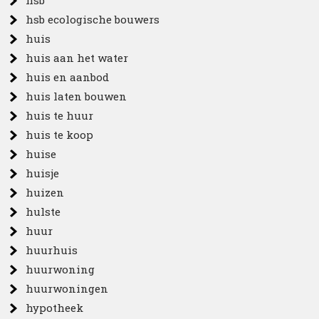
hsb
hsb ecologische bouwers
huis
huis aan het water
huis en aanbod
huis laten bouwen
huis te huur
huis te koop
huise
huisje
huizen
hulste
huur
huurhuis
huurwoning
huurwoningen
hypotheek