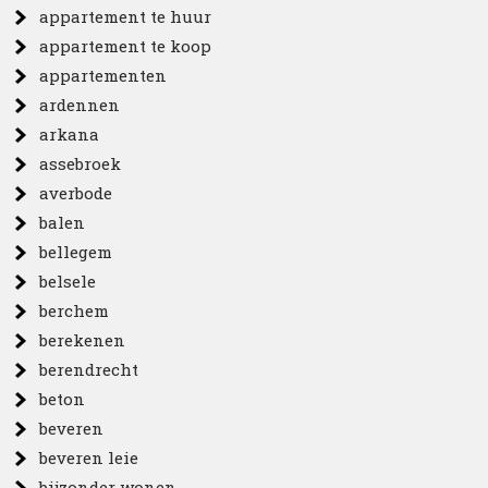
appartement te huur
appartement te koop
appartementen
ardennen
arkana
assebroek
averbode
balen
bellegem
belsele
berchem
berekenen
berendrecht
beton
beveren
beveren leie
bijzonder wonen