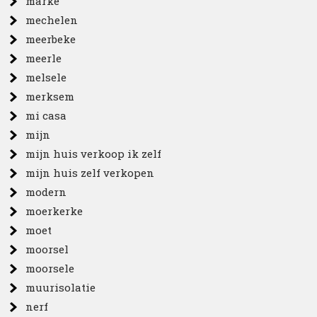
marke
mechelen
meerbeke
meerle
melsele
merksem
mi casa
mijn
mijn huis verkoop ik zelf
mijn huis zelf verkopen
modern
moerkerke
moet
moorsel
moorsele
muurisolatie
nerf