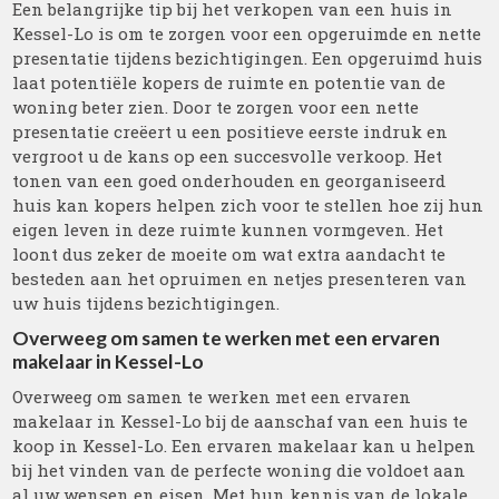
Een belangrijke tip bij het verkopen van een huis in
Kessel-Lo is om te zorgen voor een opgeruimde en nette
presentatie tijdens bezichtigingen. Een opgeruimd huis
laat potentiële kopers de ruimte en potentie van de
woning beter zien. Door te zorgen voor een nette
presentatie creëert u een positieve eerste indruk en
vergroot u de kans op een succesvolle verkoop. Het
tonen van een goed onderhouden en georganiseerd
huis kan kopers helpen zich voor te stellen hoe zij hun
eigen leven in deze ruimte kunnen vormgeven. Het
loont dus zeker de moeite om wat extra aandacht te
besteden aan het opruimen en netjes presenteren van
uw huis tijdens bezichtigingen.
Overweeg om samen te werken met een ervaren
makelaar in Kessel-Lo
Overweeg om samen te werken met een ervaren
makelaar in Kessel-Lo bij de aanschaf van een huis te
koop in Kessel-Lo. Een ervaren makelaar kan u helpen
bij het vinden van de perfecte woning die voldoet aan
al uw wensen en eisen. Met hun kennis van de lokale