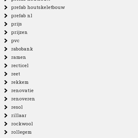
prefab houtskeletbouw
prefab nl
prijs
prijzen
pvc
rabobank
ramen
recticel
reet
rekkem
renovatie
renoveren
resol
rillaar
rockwool
rollegem