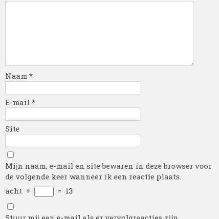
Naam
*
E-mail
*
Site
Mijn naam, e-mail en site bewaren in deze browser voor
de volgende keer wanneer ik een reactie plaats.
acht
+
=
13
Stuur mij een e-mail als er vervolgreacties zijn.