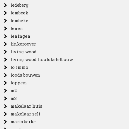
ledeberg
lembeek
lembeke
lenen
leningen
linkeroever
living wood
living wood houtskeletbouw
lo immo
loods bouwen
loppem
m2
m3
makelaar huis
makelaar zelf
mariakerke