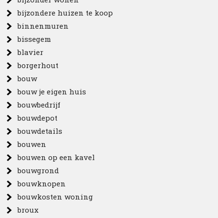
bijzondere huizen te koop
binnenmuren
bissegem
blavier
borgerhout
bouw
bouw je eigen huis
bouwbedrijf
bouwdepot
bouwdetails
bouwen
bouwen op een kavel
bouwgrond
bouwknopen
bouwkosten woning
broux