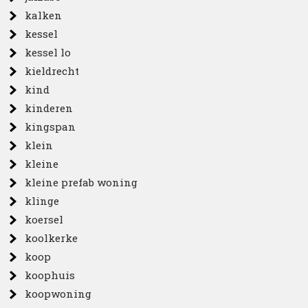
kalken
kessel
kessel lo
kieldrecht
kind
kinderen
kingspan
klein
kleine
kleine prefab woning
klinge
koersel
koolkerke
koop
koophuis
koopwoning