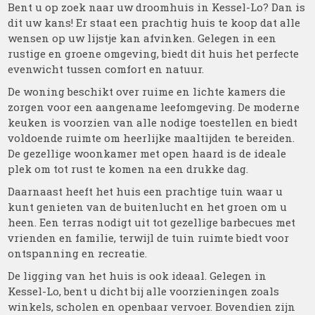
Bent u op zoek naar uw droomhuis in Kessel-Lo? Dan is
dit uw kans! Er staat een prachtig huis te koop dat alle
wensen op uw lijstje kan afvinken. Gelegen in een
rustige en groene omgeving, biedt dit huis het perfecte
evenwicht tussen comfort en natuur.
De woning beschikt over ruime en lichte kamers die
zorgen voor een aangename leefomgeving. De moderne
keuken is voorzien van alle nodige toestellen en biedt
voldoende ruimte om heerlijke maaltijden te bereiden.
De gezellige woonkamer met open haard is de ideale
plek om tot rust te komen na een drukke dag.
Daarnaast heeft het huis een prachtige tuin waar u
kunt genieten van de buitenlucht en het groen om u
heen. Een terras nodigt uit tot gezellige barbecues met
vrienden en familie, terwijl de tuin ruimte biedt voor
ontspanning en recreatie.
De ligging van het huis is ook ideaal. Gelegen in
Kessel-Lo, bent u dicht bij alle voorzieningen zoals
winkels, scholen en openbaar vervoer. Bovendien zijn