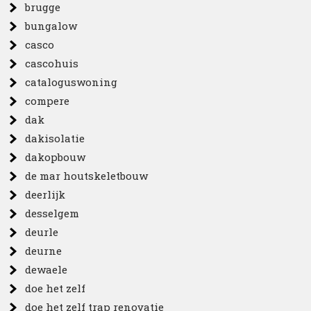
brugge
bungalow
casco
cascohuis
cataloguswoning
compere
dak
dakisolatie
dakopbouw
de mar houtskeletbouw
deerlijk
desselgem
deurle
deurne
dewaele
doe het zelf
doe het zelf trap renovatie