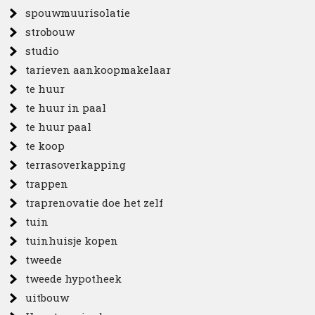
spouwmuurisolatie
strobouw
studio
tarieven aankoopmakelaar
te huur
te huur in paal
te huur paal
te koop
terrasoverkapping
trappen
traprenovatie doe het zelf
tuin
tuinhuisje kopen
tweede
tweede hypotheek
uitbouw