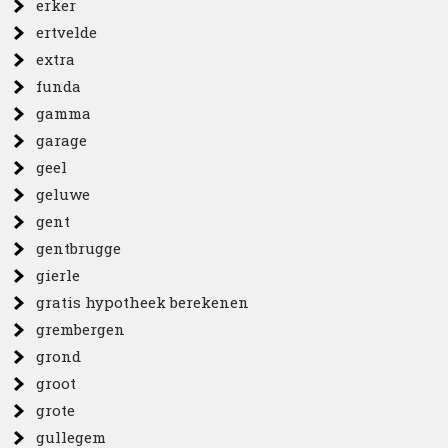
erker
ertvelde
extra
funda
gamma
garage
geel
geluwe
gent
gentbrugge
gierle
gratis hypotheek berekenen
grembergen
grond
groot
grote
gullegem