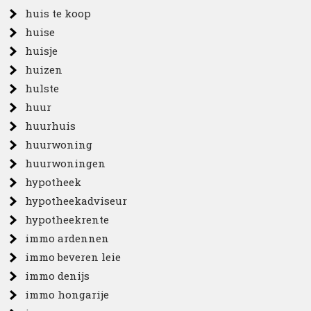
huis te koop
huise
huisje
huizen
hulste
huur
huurhuis
huurwoning
huurwoningen
hypotheek
hypotheekadviseur
hypotheekrente
immo ardennen
immo beveren leie
immo denijs
immo hongarije