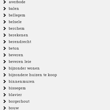
averbode
balen
bellegem
belsele
berchem
berekenen
berendrecht
beton
beveren
beveren leie
bijzonder wonen
bijzondere huizen te koop
binnenmuren
bissegem
blavier
borgerhout
bouw