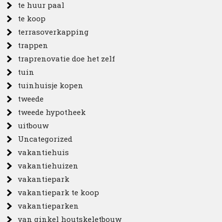
te huur paal
te koop
terrasoverkapping
trappen
traprenovatie doe het zelf
tuin
tuinhuisje kopen
tweede
tweede hypotheek
uitbouw
Uncategorized
vakantiehuis
vakantiehuizen
vakantiepark
vakantiepark te koop
vakantieparken
van ginkel houtskeletbouw