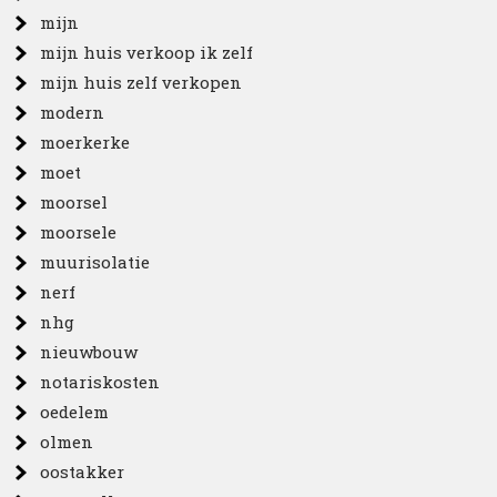
mijn
mijn huis verkoop ik zelf
mijn huis zelf verkopen
modern
moerkerke
moet
moorsel
moorsele
muurisolatie
nerf
nhg
nieuwbouw
notariskosten
oedelem
olmen
oostakker