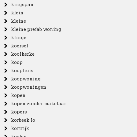
kingspan
klein
kleine
kleine prefab woning
klinge
koersel
koolkerke
koop
koophuis
koopwoning
koopwoningen
kopen
kopen zonder makelaar
kopers
korbeek lo
kortrijk
kosten