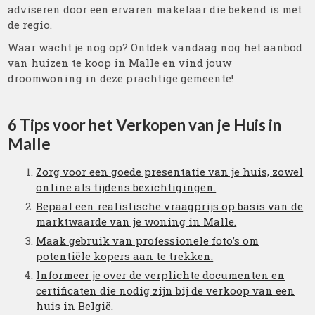
adviseren door een ervaren makelaar die bekend is met
de regio.
Waar wacht je nog op? Ontdek vandaag nog het aanbod
van huizen te koop in Malle en vind jouw
droomwoning in deze prachtige gemeente!
6 Tips voor het Verkopen van je Huis in
Malle
Zorg voor een goede presentatie van je huis, zowel
online als tijdens bezichtigingen.
Bepaal een realistische vraagprijs op basis van de
marktwaarde van je woning in Malle.
Maak gebruik van professionele foto’s om
potentiële kopers aan te trekken.
Informeer je over de verplichte documenten en
certificaten die nodig zijn bij de verkoop van een
huis in België.