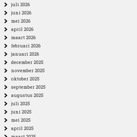
juli 2026
juni 2026
mei 2026
april 2026
maart 2026
februari 2026
januari 2026
december 2025
november 2025
oktober 2025
september 2025
augustus 2025
juli 2025
juni 2025
mei 2025
april 2025
maart 2025