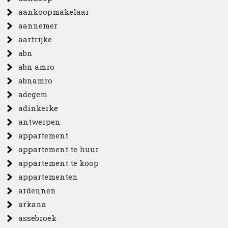
aankoopmakelaar
aannemer
aartrijke
abn
abn amro
abnamro
adegem
adinkerke
antwerpen
appartement
appartement te huur
appartement te koop
appartementen
ardennen
arkana
assebroek