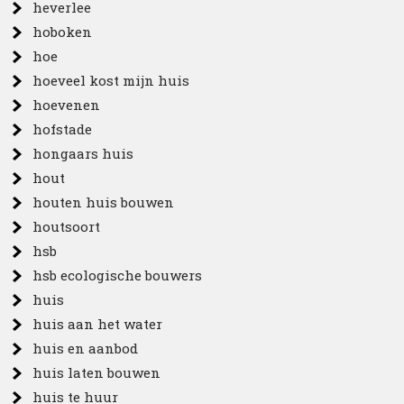
heverlee
hoboken
hoe
hoeveel kost mijn huis
hoevenen
hofstade
hongaars huis
hout
houten huis bouwen
houtsoort
hsb
hsb ecologische bouwers
huis
huis aan het water
huis en aanbod
huis laten bouwen
huis te huur