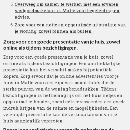
Overweeg om samen te werken met een ervaren
vastgoedmakelaar in Malle voor begeleiding en
advies.
Zorg voor een nette en opgeruimde uitstraling van
je woning, zowel binnen als buiten.
Zorg voor een goede presentatie van je huis, zowel
online als tijdens bezichtigingen.
Zorg voor een goede presentatie van je huis, zowel
online als tijdens bezichtigingen. Een aantrekkelijke
presentatie kan het verschil maken bij potentiële
kopers. Zorg ervoor dat je online advertenties voor je
huis in Malle voorzien zijn van mooie foto’s die de
sterke punten van de woning benadrukken. Tijdens
bezichtigingen is het belangrijk om het huis netjes en
opgeruimd te houden, zodat geïnteresseerden een goede
indruk krijgen van de ruimte en mogelijkheden. Een
verzorgde presentatie kan de verkoopkansen van je
huis aanzienlijk vergroten.
Bepaal een realistische vraagprijs op basis van de