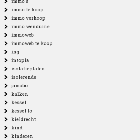
immo s
immo te koop
immo verkoop
immo wenduine
immoweb
immoweb te koop
ing
intopia
isolatieplaten
isolerende
jamabo
kalken
kessel
kessel lo
kieldrecht
kind
kinderen