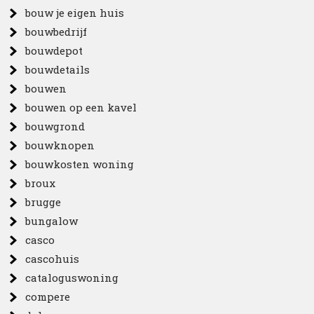
bouw je eigen huis
bouwbedrijf
bouwdepot
bouwdetails
bouwen
bouwen op een kavel
bouwgrond
bouwknopen
bouwkosten woning
broux
brugge
bungalow
casco
cascohuis
cataloguswoning
compere