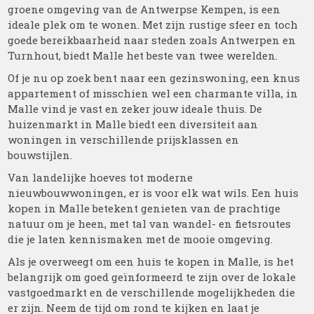
groene omgeving van de Antwerpse Kempen, is een
ideale plek om te wonen. Met zijn rustige sfeer en toch
goede bereikbaarheid naar steden zoals Antwerpen en
Turnhout, biedt Malle het beste van twee werelden.
Of je nu op zoek bent naar een gezinswoning, een knus
appartement of misschien wel een charmante villa, in
Malle vind je vast en zeker jouw ideale thuis. De
huizenmarkt in Malle biedt een diversiteit aan
woningen in verschillende prijsklassen en
bouwstijlen.
Van landelijke hoeves tot moderne
nieuwbouwwoningen, er is voor elk wat wils. Een huis
kopen in Malle betekent genieten van de prachtige
natuur om je heen, met tal van wandel- en fietsroutes
die je laten kennismaken met de mooie omgeving.
Als je overweegt om een huis te kopen in Malle, is het
belangrijk om goed geïnformeerd te zijn over de lokale
vastgoedmarkt en de verschillende mogelijkheden die
er zijn. Neem de tijd om rond te kijken en laat je