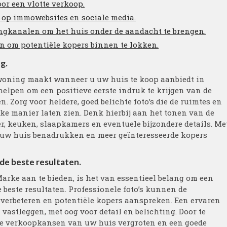
oor een vlotte verkoop.
 op immowebsites en sociale media.
ngkanalen om het huis onder de aandacht te brengen.
n om potentiële kopers binnen te lokken.
g.
e woning maakt wanneer u uw huis te koop aanbiedt in
helpen om een positieve eerste indruk te krijgen van de
Zorg voor heldere, goed belichte foto’s die de ruimtes en
e manier laten zien. Denk hierbij aan het tonen van de
r, keuken, slaapkamers en eventuele bijzondere details. Me
n uw huis benadrukken en meer geïnteresseerde kopers
de beste resultaten.
rke aan te bieden, is het van essentieel belang om een
 beste resultaten. Professionele foto’s kunnen de
verbeteren en potentiële kopers aanspreken. Een ervaren
vastleggen, met oog voor detail en belichting. Door te
 de verkoopkansen van uw huis vergroten en een goede