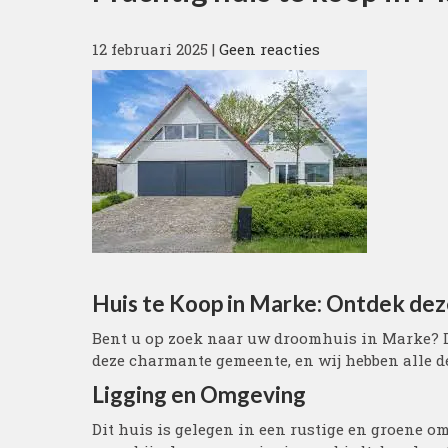
12 februari 2025
|
Geen reacties
Huis te Koop in Marke: Ontdek de
Bent u op zoek naar uw droomhuis in Marke? Da
deze charmante gemeente, en wij hebben alle de
Ligging en Omgeving
Dit huis is gelegen in een rustige en groene 