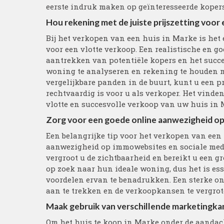
eerste indruk maken op geïnteresseerde kopers
Hou rekening met de juiste prijszetting voor
Bij het verkopen van een huis in Marke is het 
voor een vlotte verkoop. Een realistische en g
aantrekken van potentiële kopers en het succe
woning te analyseren en rekening te houden me
vergelijkbare panden in de buurt, kunt u een pr
rechtvaardig is voor u als verkoper. Het vinden
vlotte en succesvolle verkoop van uw huis in 
Zorg voor een goede online aanwezigheid op
Een belangrijke tip voor het verkopen van een
aanwezigheid op immowebsites en sociale medi
vergroot u de zichtbaarheid en bereikt u een gr
op zoek naar hun ideale woning, dus het is ess
voordelen ervan te benadrukken. Een sterke o
aan te trekken en de verkoopkansen te vergrot
Maak gebruik van verschillende marketingkan
Om het huis te koop in Marke onder de aandach