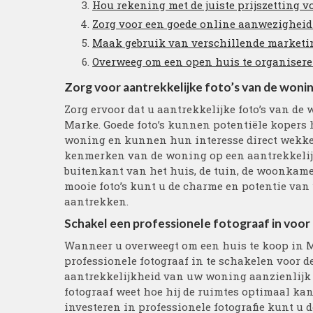
Hou rekening met de juiste prijszetting v
Zorg voor een goede online aanwezigheid
Maak gebruik van verschillende marketi
Overweeg om een open huis te organisere
Zorg voor aantrekkelijke foto’s van de wonin
Zorg ervoor dat u aantrekkelijke foto’s van d
Marke. Goede foto’s kunnen potentiële kopers 
woning en kunnen hun interesse direct wekken. 
kenmerken van de woning op een aantrekkelijk
buitenkant van het huis, de tuin, de woonkame
mooie foto’s kunt u de charme en potentie va
aantrekken.
Schakel een professionele fotograaf in voor 
Wanneer u overweegt om een huis te koop in Ma
professionele fotograaf in te schakelen voor de
aantrekkelijkheid van uw woning aanzienlijk 
fotograaf weet hoe hij de ruimtes optimaal kan 
investeren in professionele fotografie kunt u