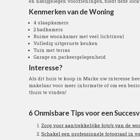
en nabijgelegen voorzieningen, biedt deze locat
Kenmerken van de Woning
4 slaapkamers
2 badkamers
Ruime woonkamer met veel lichtinval
Volledig uitgeruste keuken
Tuin met terras
Garage en parkeergelegenheid
Interesse?
Als dit huis te koop in Marke uw interesse hee
makelaar voor meer informatie of om een bezic
thuis te vinden!
6 Onmisbare Tips voor een Succesv
Zorg voor aantrekkelijke foto’s van de wo
Schakel een professionele fotograaf in vo