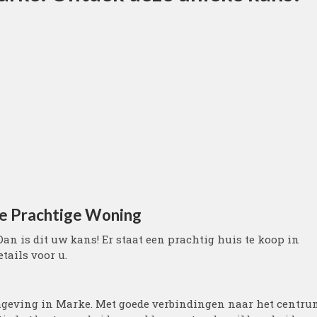
ze Prachtige Woning
n is dit uw kans! Er staat een prachtig huis te koop in
tails voor u.
omgeving in Marke. Met goede verbindingen naar het centru