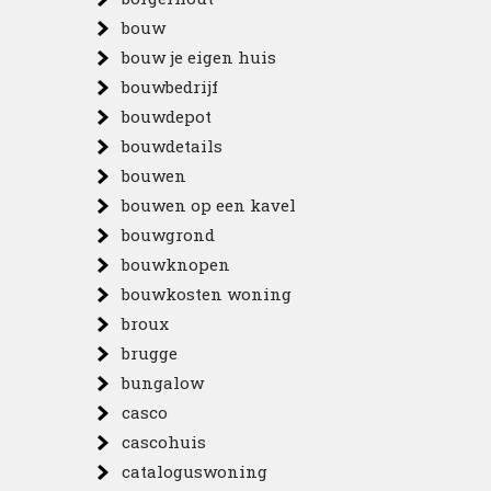
bouw
bouw je eigen huis
bouwbedrijf
bouwdepot
bouwdetails
bouwen
bouwen op een kavel
bouwgrond
bouwknopen
bouwkosten woning
broux
brugge
bungalow
casco
cascohuis
cataloguswoning