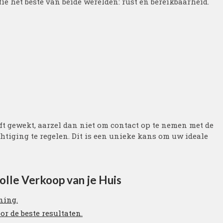
ie het beste van beide werelden: rust en bereikbaarheid.
ft gewekt, aarzel dan niet om contact op te nemen met de
htiging te regelen. Dit is een unieke kans om uw ideale
olle Verkoop van je Huis
ning.
or de beste resultaten.