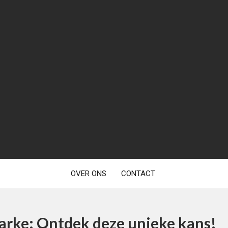
OVER ONS
CONTACT
Marke: Ontdek deze unieke kans!