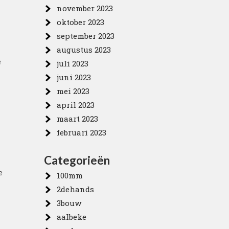
november 2023
oktober 2023
september 2023
augustus 2023
e
juli 2023
juni 2023
mei 2023
april 2023
maart 2023
februari 2023
Categorieën
e
100mm
2dehands
3bouw
aalbeke