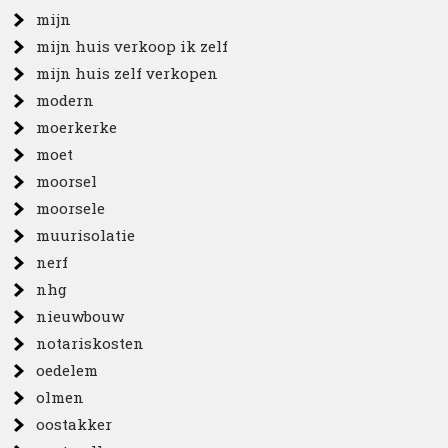
mijn
mijn huis verkoop ik zelf
mijn huis zelf verkopen
modern
moerkerke
moet
moorsel
moorsele
muurisolatie
nerf
nhg
nieuwbouw
notariskosten
oedelem
olmen
oostakker