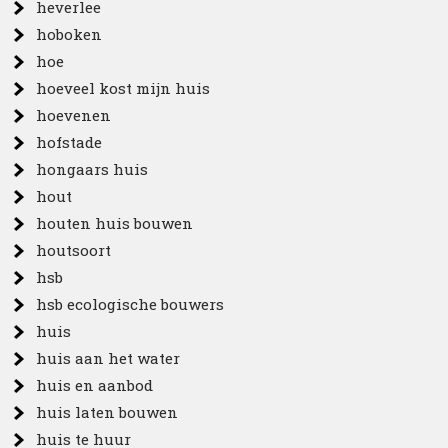
heverlee
hoboken
hoe
hoeveel kost mijn huis
hoevenen
hofstade
hongaars huis
hout
houten huis bouwen
houtsoort
hsb
hsb ecologische bouwers
huis
huis aan het water
huis en aanbod
huis laten bouwen
huis te huur