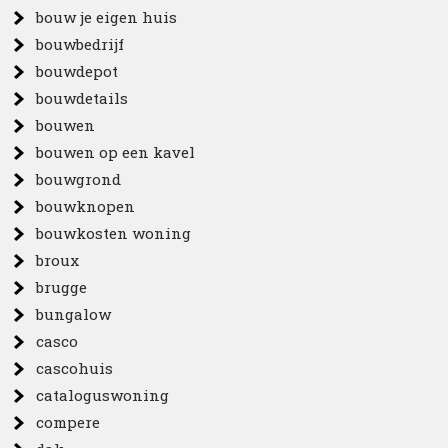
bouw je eigen huis
bouwbedrijf
bouwdepot
bouwdetails
bouwen
bouwen op een kavel
bouwgrond
bouwknopen
bouwkosten woning
broux
brugge
bungalow
casco
cascohuis
cataloguswoning
compere