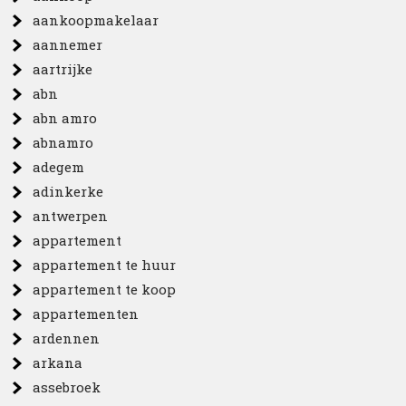
aankoopmakelaar
aannemer
aartrijke
abn
abn amro
abnamro
adegem
adinkerke
antwerpen
appartement
appartement te huur
appartement te koop
appartementen
ardennen
arkana
assebroek