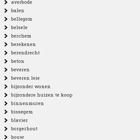
averbode
balen
bellegem
belsele
berchem
berekenen
berendrecht
beton
beveren
beveren leie
bijzonder wonen
bijzondere huizen te koop
binnenmuren
bissegem
blavier
borgerhout
bouw