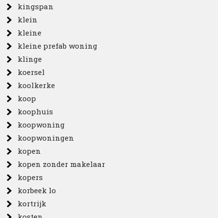
kingspan
klein
kleine
kleine prefab woning
klinge
koersel
koolkerke
koop
koophuis
koopwoning
koopwoningen
kopen
kopen zonder makelaar
kopers
korbeek lo
kortrijk
kosten