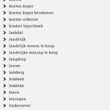
kosten koper
kosten koper berekenen
kosten uitbouw
krediet hypotheek
laakdal
landelijk
landelijk wonen te koop
landelijke woning te koop
langdorp
lauwe
ledeberg
lembeek
lembeke
lenen
leningen
linkeroever