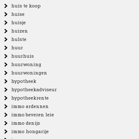
huis te koop
huise
huisje
huizen
hulste
huur
huurhuis
huurwoning
huurwoningen
hypotheek
hypotheekadviseur
hypotheekrente
immo ardennen
immo beveren leie
immo denijs
immo hongarije