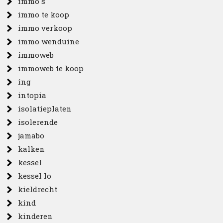
immo s
immo te koop
immo verkoop
immo wenduine
immoweb
immoweb te koop
ing
intopia
isolatieplaten
isolerende
jamabo
kalken
kessel
kessel lo
kieldrecht
kind
kinderen