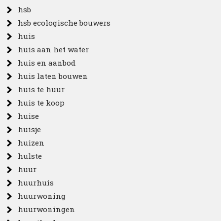
hsb
hsb ecologische bouwers
huis
huis aan het water
huis en aanbod
huis laten bouwen
huis te huur
huis te koop
huise
huisje
huizen
hulste
huur
huurhuis
huurwoning
huurwoningen