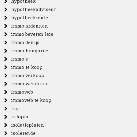
hypotheek
hypotheekadviseur
hypotheekrente
immo ardennen
immo beveren leie
immo denijs
immo hongarije
immo s
immo te koop
immo verkoop
immo wenduine
immoweb
immoweb te koop
ing
intopia
isolatieplaten
isolerende