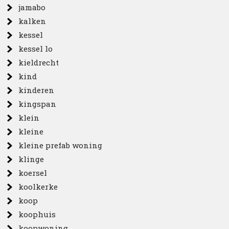
jamabo
kalken
kessel
kessel lo
kieldrecht
kind
kinderen
kingspan
klein
kleine
kleine prefab woning
klinge
koersel
koolkerke
koop
koophuis
koopwoning