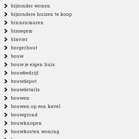
bijzonder wonen
bijzondere huizen te koop
binnenmuren
bissegem
blavier
borgerhout
bouw
bouw je eigen huis
bouwbedrijf
bouwdepot
bouwdetails
bouwen
bouwen op een kavel
bouwgrond
bouwknopen
bouwkosten woning