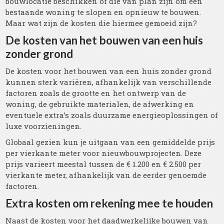
bouwlocatie beschikken of die van plan zijn om een
bestaande woning te slopen en opnieuw te bouwen.
Maar wat zijn de kosten die hiermee gemoeid zijn?
De kosten van het bouwen van een huis
zonder grond
De kosten voor het bouwen van een huis zonder grond
kunnen sterk variëren, afhankelijk van verschillende
factoren zoals de grootte en het ontwerp van de
woning, de gebruikte materialen, de afwerking en
eventuele extra’s zoals duurzame energieoplossingen of
luxe voorzieningen.
Globaal gezien kun je uitgaan van een gemiddelde prijs
per vierkante meter voor nieuwbouwprojecten. Deze
prijs varieert meestal tussen de € 1.200 en € 2.500 per
vierkante meter, afhankelijk van de eerder genoemde
factoren.
Extra kosten om rekening mee te houden
Naast de kosten voor het daadwerkelijke bouwen van