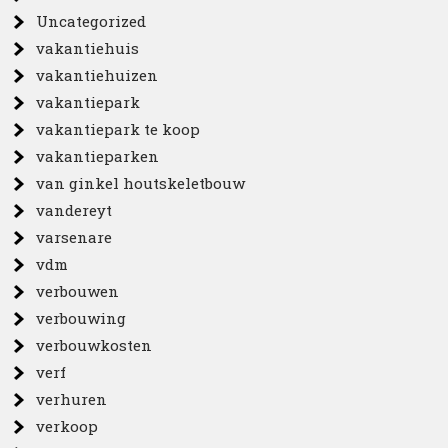
Uncategorized
vakantiehuis
vakantiehuizen
vakantiepark
vakantiepark te koop
vakantieparken
van ginkel houtskeletbouw
vandereyt
varsenare
vdm
verbouwen
verbouwing
verbouwkosten
verf
verhuren
verkoop