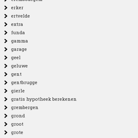
erker
ertvelde
extra
funda
gamma
garage
geel
geluwe
gent
gentbrugge
gierle
gratis hypotheek berekenen
grembergen
grond
groot
grote