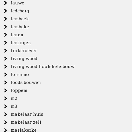
lauwe
ledeberg
lembeek
lembeke
lenen
leningen
linkeroever
living wood
living wood houtskeletbouw
lo immo
loods bouwen
loppem
m2
m3
makelaar huis
makelaar zelf
mariakerke