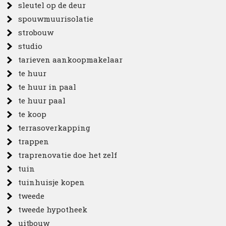
sleutel op de deur
spouwmuurisolatie
strobouw
studio
tarieven aankoopmakelaar
te huur
te huur in paal
te huur paal
te koop
terrasoverkapping
trappen
traprenovatie doe het zelf
tuin
tuinhuisje kopen
tweede
tweede hypotheek
uitbouw