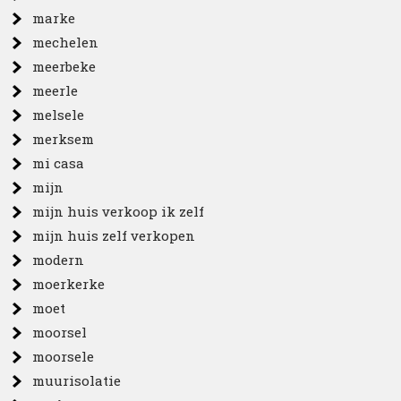
marke
mechelen
meerbeke
meerle
melsele
merksem
mi casa
mijn
mijn huis verkoop ik zelf
mijn huis zelf verkopen
modern
moerkerke
moet
moorsel
moorsele
muurisolatie