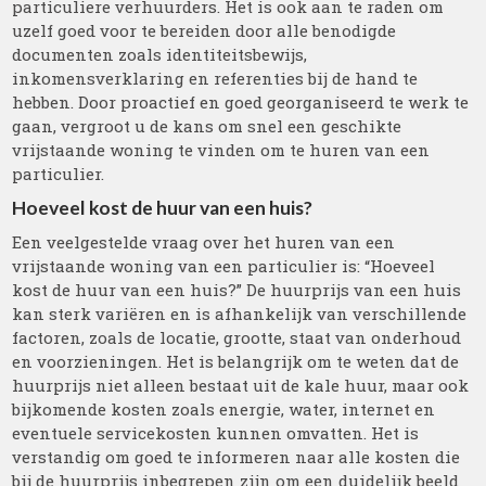
particuliere verhuurders. Het is ook aan te raden om
uzelf goed voor te bereiden door alle benodigde
documenten zoals identiteitsbewijs,
inkomensverklaring en referenties bij de hand te
hebben. Door proactief en goed georganiseerd te werk te
gaan, vergroot u de kans om snel een geschikte
vrijstaande woning te vinden om te huren van een
particulier.
Hoeveel kost de huur van een huis?
Een veelgestelde vraag over het huren van een
vrijstaande woning van een particulier is: “Hoeveel
kost de huur van een huis?” De huurprijs van een huis
kan sterk variëren en is afhankelijk van verschillende
factoren, zoals de locatie, grootte, staat van onderhoud
en voorzieningen. Het is belangrijk om te weten dat de
huurprijs niet alleen bestaat uit de kale huur, maar ook
bijkomende kosten zoals energie, water, internet en
eventuele servicekosten kunnen omvatten. Het is
verstandig om goed te informeren naar alle kosten die
bij de huurprijs inbegrepen zijn om een duidelijk beeld