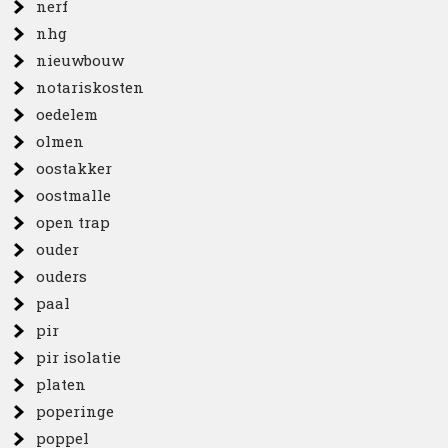
nerf
nhg
nieuwbouw
notariskosten
oedelem
olmen
oostakker
oostmalle
open trap
ouder
ouders
paal
pir
pir isolatie
platen
poperinge
poppel