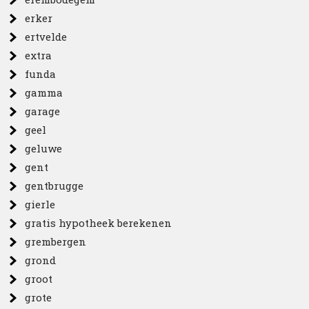
erker
ertvelde
extra
funda
gamma
garage
geel
geluwe
gent
gentbrugge
gierle
gratis hypotheek berekenen
grembergen
grond
groot
grote