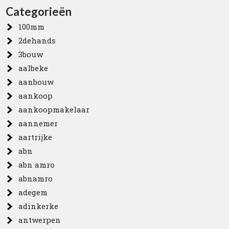
Categorieën
100mm
2dehands
3bouw
aalbeke
aanbouw
aankoop
aankoopmakelaar
aannemer
aartrijke
abn
abn amro
abnamro
adegem
adinkerke
antwerpen