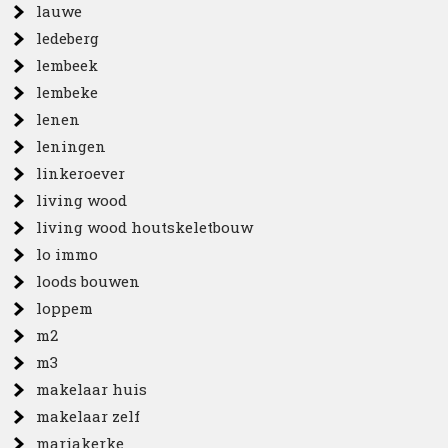
lauwe
ledeberg
lembeek
lembeke
lenen
leningen
linkeroever
living wood
living wood houtskeletbouw
lo immo
loods bouwen
loppem
m2
m3
makelaar huis
makelaar zelf
mariakerke