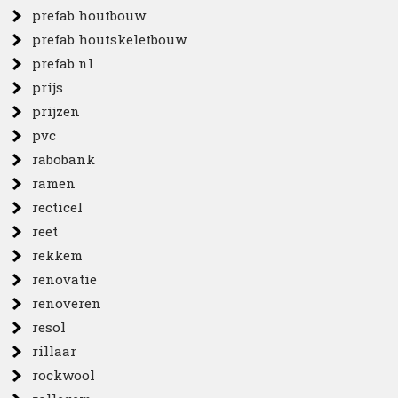
prefab houtbouw
prefab houtskeletbouw
prefab nl
prijs
prijzen
pvc
rabobank
ramen
recticel
reet
rekkem
renovatie
renoveren
resol
rillaar
rockwool