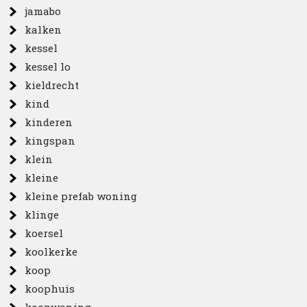
jamabo
kalken
kessel
kessel lo
kieldrecht
kind
kinderen
kingspan
klein
kleine
kleine prefab woning
klinge
koersel
koolkerke
koop
koophuis