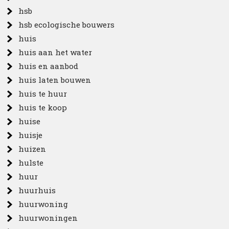
hsb
hsb ecologische bouwers
huis
huis aan het water
huis en aanbod
huis laten bouwen
huis te huur
huis te koop
huise
huisje
huizen
hulste
huur
huurhuis
huurwoning
huurwoningen