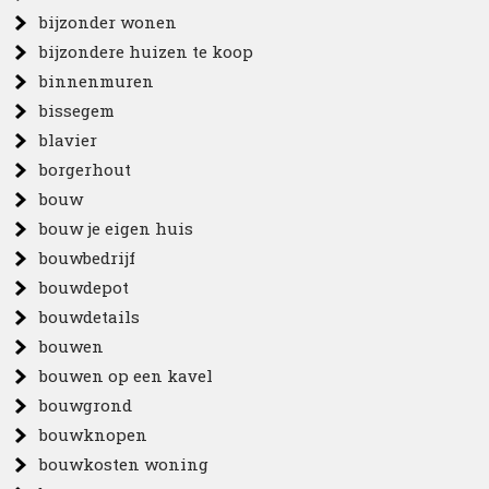
bijzonder wonen
bijzondere huizen te koop
binnenmuren
bissegem
blavier
borgerhout
bouw
bouw je eigen huis
bouwbedrijf
bouwdepot
bouwdetails
bouwen
bouwen op een kavel
bouwgrond
bouwknopen
bouwkosten woning