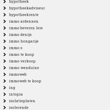
hypotheek
hypotheekadviseur
hypotheekrente
immo ardennen
immo beveren leie
immo denijs
immo hongarije
immo s
immo te koop
immo verkoop
immo wenduine
immoweb
immoweb te koop
ing
intopia
isolatieplaten
isolerende