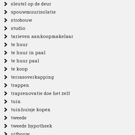
sleutel op de deur
spouwmuurisolatie
strobouw
studio
tarieven aankoopmakelaar
te huur
te huur in paal
te huur paal
te koop
terrasoverkapping
trappen
traprenovatie doe het zelf
tuin
tuinhuisje kopen
tweede
tweede hypotheek
uitbouw