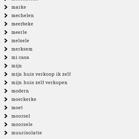
marke
mechelen
meerbeke
meerle
melsele
merksem
mi casa
mijn
mijn huis verkoop ik zelf
mijn huis zelf verkopen
modern
moerkerke
moet
moorsel
moorsele
muurisolatie