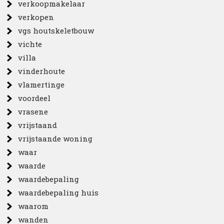
verkoopmakelaar
verkopen
vgs houtskeletbouw
vichte
villa
vinderhoute
vlamertinge
voordeel
vrasene
vrijstaand
vrijstaande woning
waar
waarde
waardebepaling
waardebepaling huis
waarom
wanden