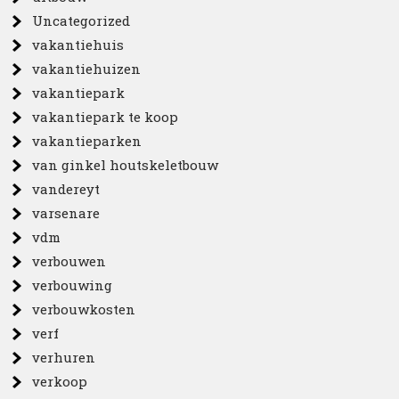
Uncategorized
vakantiehuis
vakantiehuizen
vakantiepark
vakantiepark te koop
vakantieparken
van ginkel houtskeletbouw
vandereyt
varsenare
vdm
verbouwen
verbouwing
verbouwkosten
verf
verhuren
verkoop