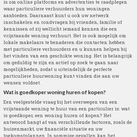
is om online platforms en advertenties te raadplegen
waar particuliere verhuurders hun woningen
aanbieden. Daarnaast kunt u ook uw netwerk
inschakelen en rondvragen bij vrienden, familie of
kennissen of zij wellicht iemand kennen die een
vrijstaande woning verhuurt. Het is ook mogelijk om
lokale makelaars te benaderen die contacten hebben
met particuliere verhuurders en u kunnen helpen bij
het vinden van een geschikte woning. Het is belangrijk
om geduldig te zijn en actief op zoek te gaan naar
mogelijkheden, zodat u uiteindelijk de perfecte
particuliere huurwoning kunt vinden die aan uw
wensen voldoet.
Wat is goedkoper woning huren of kopen?
Een veelgestelde vraag bij het overwegen van een
vrijstaande woning te huur van een particulier is: wat
is goedkoper, een woning huren of kopen? Het
antwoord hangt af van verschillende factoren, zoals de
huizenmarkt, uw financiële situatie en uw
toekomstplannen. In sommige gevallen kan het