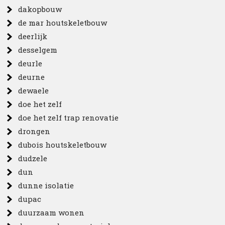
dakopbouw
de mar houtskeletbouw
deerlijk
desselgem
deurle
deurne
dewaele
doe het zelf
doe het zelf trap renovatie
drongen
dubois houtskeletbouw
dudzele
dun
dunne isolatie
dupac
duurzaam wonen