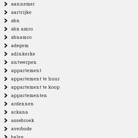
aannemer
aartrijke
abn
abn amro
abnamro
adegem
adinkerke
antwerpen
appartement
appartement te huur
appartement te koop
appartementen
ardennen
arkana
assebroek
averbode
balen