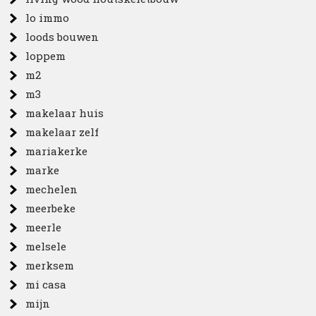
lo immo
loods bouwen
loppem
m2
m3
makelaar huis
makelaar zelf
mariakerke
marke
mechelen
meerbeke
meerle
melsele
merksem
mi casa
mijn