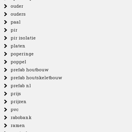
ouder
ouders
paal
pir
pir isolatie
platen
poperinge
poppel
prefab houtbouw
prefab houtskeletbouw
prefab nl
prijs
prijzen
pvc
rabobank
ramen