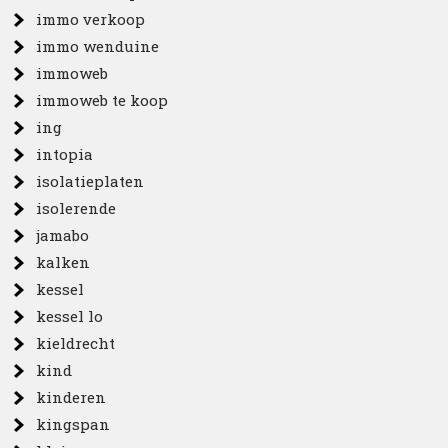
immo verkoop
immo wenduine
immoweb
immoweb te koop
ing
intopia
isolatieplaten
isolerende
jamabo
kalken
kessel
kessel lo
kieldrecht
kind
kinderen
kingspan