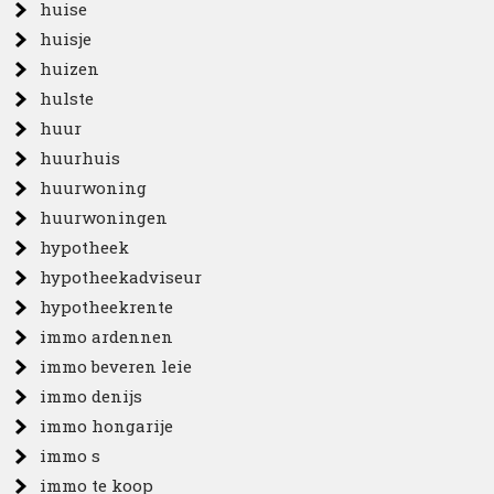
huise
huisje
huizen
hulste
huur
huurhuis
huurwoning
huurwoningen
hypotheek
hypotheekadviseur
hypotheekrente
immo ardennen
immo beveren leie
immo denijs
immo hongarije
immo s
immo te koop