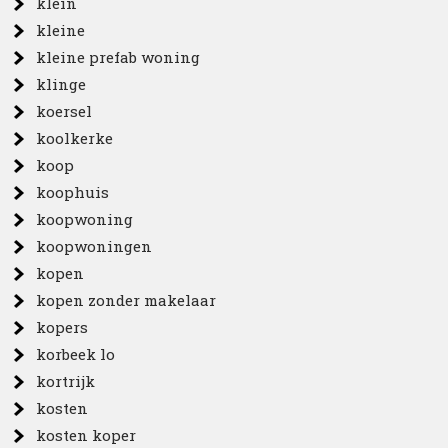
klein
kleine
kleine prefab woning
klinge
koersel
koolkerke
koop
koophuis
koopwoning
koopwoningen
kopen
kopen zonder makelaar
kopers
korbeek lo
kortrijk
kosten
kosten koper