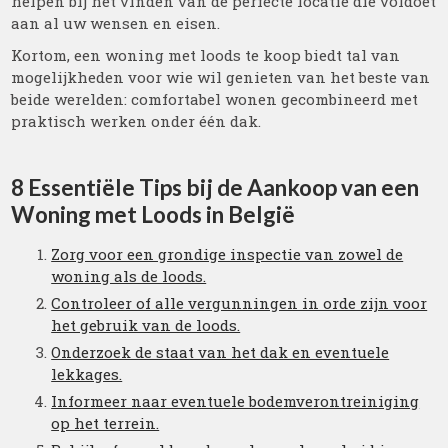
helpen bij het vinden van de perfecte locatie die voldoet
aan al uw wensen en eisen.
Kortom, een woning met loods te koop biedt tal van
mogelijkheden voor wie wil genieten van het beste van
beide werelden: comfortabel wonen gecombineerd met
praktisch werken onder één dak.
8 Essentiële Tips bij de Aankoop van een
Woning met Loods in België
Zorg voor een grondige inspectie van zowel de
woning als de loods.
Controleer of alle vergunningen in orde zijn voor
het gebruik van de loods.
Onderzoek de staat van het dak en eventuele
lekkages.
Informeer naar eventuele bodemverontreiniging
op het terrein.