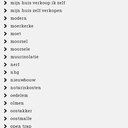
mijn huis verkoop ik zelf
mijn huis zelf verkopen
modern
moerkerke
moet
moorsel
moorsele
muurisolatie
nerf
nhg
nieuwbouw
notariskosten
oedelem
olmen
oostakker
oostmalle
open trap