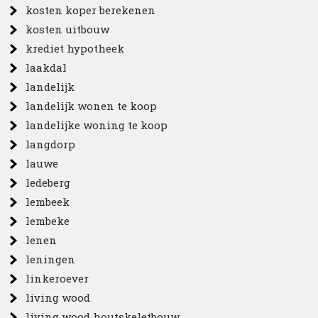
kosten koper berekenen
kosten uitbouw
krediet hypotheek
laakdal
landelijk
landelijk wonen te koop
landelijke woning te koop
langdorp
lauwe
ledeberg
lembeek
lembeke
lenen
leningen
linkeroever
living wood
living wood houtskeletbouw