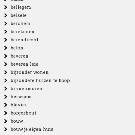
bellegem
belsele
berchem
berekenen
berendrecht
beton
beveren
beveren leie
bijzonder wonen
bijzondere huizen te koop
binnenmuren
bissegem
blavier
borgerhout
bouw
bouw je eigen huis