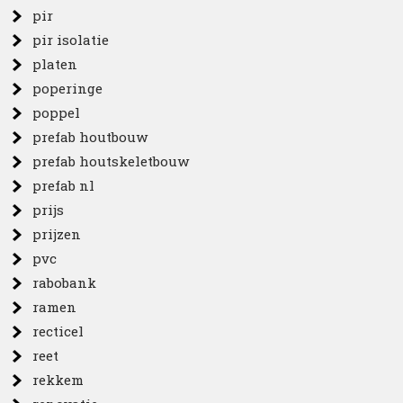
pir
pir isolatie
platen
poperinge
poppel
prefab houtbouw
prefab houtskeletbouw
prefab nl
prijs
prijzen
pvc
rabobank
ramen
recticel
reet
rekkem