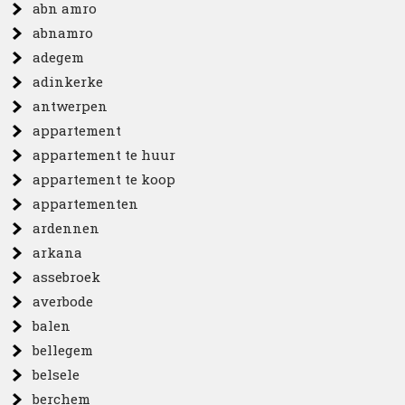
abn amro
abnamro
adegem
adinkerke
antwerpen
appartement
appartement te huur
appartement te koop
appartementen
ardennen
arkana
assebroek
averbode
balen
bellegem
belsele
berchem