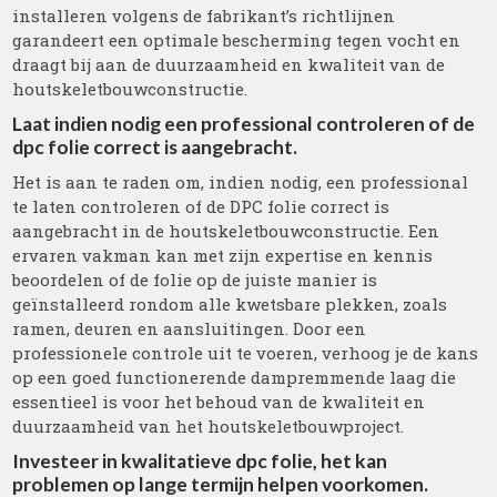
installeren volgens de fabrikant’s richtlijnen
garandeert een optimale bescherming tegen vocht en
draagt bij aan de duurzaamheid en kwaliteit van de
houtskeletbouwconstructie.
Laat indien nodig een professional controleren of de
dpc folie correct is aangebracht.
Het is aan te raden om, indien nodig, een professional
te laten controleren of de DPC folie correct is
aangebracht in de houtskeletbouwconstructie. Een
ervaren vakman kan met zijn expertise en kennis
beoordelen of de folie op de juiste manier is
geïnstalleerd rondom alle kwetsbare plekken, zoals
ramen, deuren en aansluitingen. Door een
professionele controle uit te voeren, verhoog je de kans
op een goed functionerende dampremmende laag die
essentieel is voor het behoud van de kwaliteit en
duurzaamheid van het houtskeletbouwproject.
Investeer in kwalitatieve dpc folie, het kan
problemen op lange termijn helpen voorkomen.