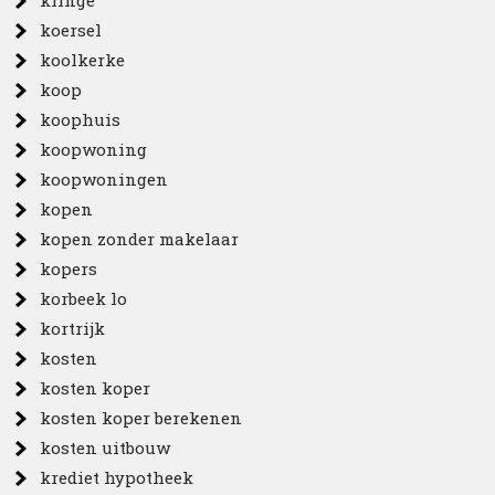
klinge
koersel
koolkerke
koop
koophuis
koopwoning
koopwoningen
kopen
kopen zonder makelaar
kopers
korbeek lo
kortrijk
kosten
kosten koper
kosten koper berekenen
kosten uitbouw
krediet hypotheek