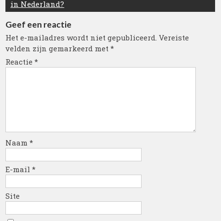
in Nederland?
Geef een reactie
Het e-mailadres wordt niet gepubliceerd.
Vereiste
velden zijn gemarkeerd met
*
Reactie
*
Naam
*
E-mail
*
Site