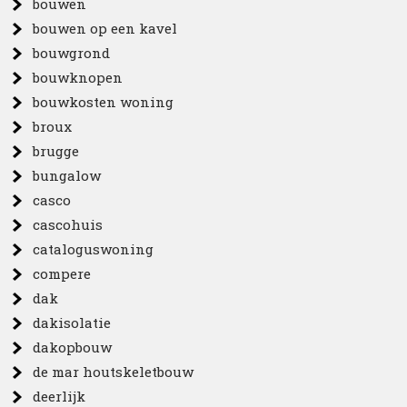
bouwen
bouwen op een kavel
bouwgrond
bouwknopen
bouwkosten woning
broux
brugge
bungalow
casco
cascohuis
cataloguswoning
compere
dak
dakisolatie
dakopbouw
de mar houtskeletbouw
deerlijk