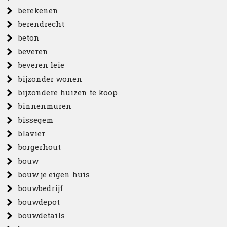
berekenen
berendrecht
beton
beveren
beveren leie
bijzonder wonen
bijzondere huizen te koop
binnenmuren
bissegem
blavier
borgerhout
bouw
bouw je eigen huis
bouwbedrijf
bouwdepot
bouwdetails