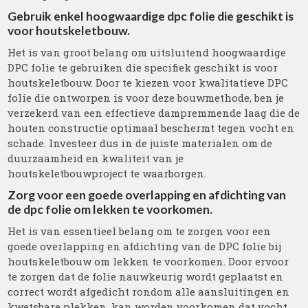
Gebruik enkel hoogwaardige dpc folie die geschikt is
voor houtskeletbouw.
Het is van groot belang om uitsluitend hoogwaardige
DPC folie te gebruiken die specifiek geschikt is voor
houtskeletbouw. Door te kiezen voor kwalitatieve DPC
folie die ontworpen is voor deze bouwmethode, ben je
verzekerd van een effectieve dampremmende laag die de
houten constructie optimaal beschermt tegen vocht en
schade. Investeer dus in de juiste materialen om de
duurzaamheid en kwaliteit van je
houtskeletbouwproject te waarborgen.
Zorg voor een goede overlapping en afdichting van
de dpc folie om lekken te voorkomen.
Het is van essentieel belang om te zorgen voor een
goede overlapping en afdichting van de DPC folie bij
houtskeletbouw om lekken te voorkomen. Door ervoor
te zorgen dat de folie nauwkeurig wordt geplaatst en
correct wordt afgedicht rondom alle aansluitingen en
kwetsbare plekken, kan worden voorkomen dat vocht