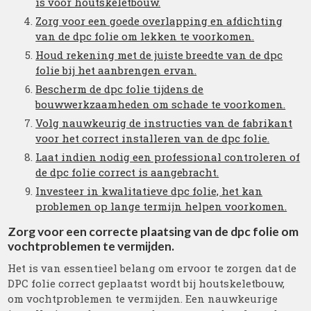
is voor houtskeletbouw.
Zorg voor een goede overlapping en afdichting
van de dpc folie om lekken te voorkomen.
Houd rekening met de juiste breedte van de dpc
folie bij het aanbrengen ervan.
Bescherm de dpc folie tijdens de
bouwwerkzaamheden om schade te voorkomen.
Volg nauwkeurig de instructies van de fabrikant
voor het correct installeren van de dpc folie.
Laat indien nodig een professional controleren of
de dpc folie correct is aangebracht.
Investeer in kwalitatieve dpc folie, het kan
problemen op lange termijn helpen voorkomen.
Zorg voor een correcte plaatsing van de dpc folie om
vochtproblemen te vermijden.
Het is van essentieel belang om ervoor te zorgen dat de
DPC folie correct geplaatst wordt bij houtskeletbouw,
om vochtproblemen te vermijden. Een nauwkeurige