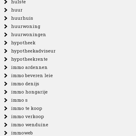
hulste
huur
huurhuis
huurwoning
huurwoningen
hypotheek
hypotheekadviseur
hypotheekrente
immo ardennen
immo beveren leie
immo denijs
immo hongarije
immo s
immo te koop
immo verkoop
immo wenduine
immoweb