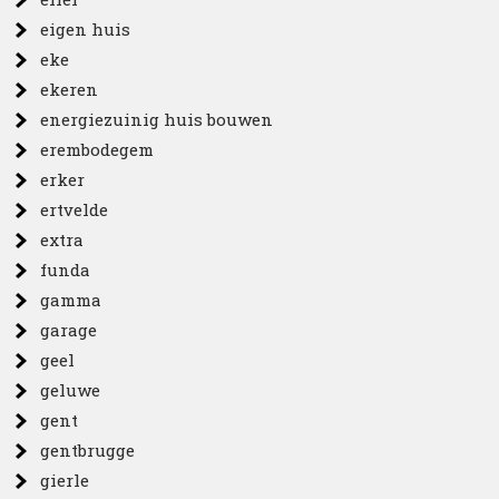
eigen huis
eke
ekeren
energiezuinig huis bouwen
erembodegem
erker
ertvelde
extra
funda
gamma
garage
geel
geluwe
gent
gentbrugge
gierle