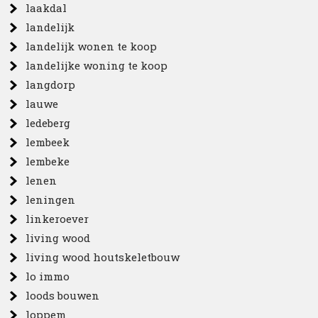
laakdal
landelijk
landelijk wonen te koop
landelijke woning te koop
langdorp
lauwe
ledeberg
lembeek
lembeke
lenen
leningen
linkeroever
living wood
living wood houtskeletbouw
lo immo
loods bouwen
loppem