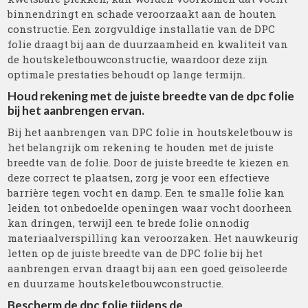
binnendringt en schade veroorzaakt aan de houten
constructie. Een zorgvuldige installatie van de DPC
folie draagt bij aan de duurzaamheid en kwaliteit van
de houtskeletbouwconstructie, waardoor deze zijn
optimale prestaties behoudt op lange termijn.
Houd rekening met de juiste breedte van de dpc folie
bij het aanbrengen ervan.
Bij het aanbrengen van DPC folie in houtskeletbouw is
het belangrijk om rekening te houden met de juiste
breedte van de folie. Door de juiste breedte te kiezen en
deze correct te plaatsen, zorg je voor een effectieve
barrière tegen vocht en damp. Een te smalle folie kan
leiden tot onbedoelde openingen waar vocht doorheen
kan dringen, terwijl een te brede folie onnodig
materiaalverspilling kan veroorzaken. Het nauwkeurig
letten op de juiste breedte van de DPC folie bij het
aanbrengen ervan draagt bij aan een goed geïsoleerde
en duurzame houtskeletbouwconstructie.
Bescherm de dpc folie tijdens de