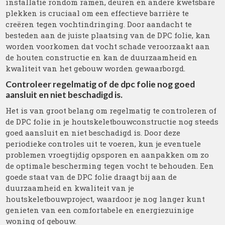
installatie rondom ramen, deuren en andere kwetsbare
plekken is cruciaal om een effectieve barrière te
creëren tegen vochtindringing. Door aandacht te
besteden aan de juiste plaatsing van de DPC folie, kan
worden voorkomen dat vocht schade veroorzaakt aan
de houten constructie en kan de duurzaamheid en
kwaliteit van het gebouw worden gewaarborgd.
Controleer regelmatig of de dpc folie nog goed
aansluit en niet beschadigd is.
Het is van groot belang om regelmatig te controleren of
de DPC folie in je houtskeletbouwconstructie nog steeds
goed aansluit en niet beschadigd is. Door deze
periodieke controles uit te voeren, kun je eventuele
problemen vroegtijdig opsporen en aanpakken om zo
de optimale bescherming tegen vocht te behouden. Een
goede staat van de DPC folie draagt bij aan de
duurzaamheid en kwaliteit van je
houtskeletbouwproject, waardoor je nog langer kunt
genieten van een comfortabele en energiezuinige
woning of gebouw.