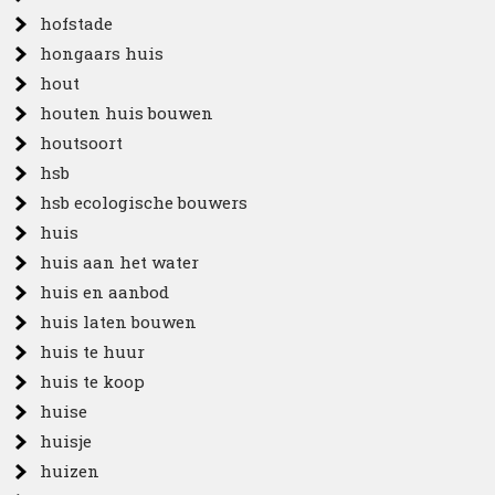
hofstade
hongaars huis
hout
houten huis bouwen
houtsoort
hsb
hsb ecologische bouwers
huis
huis aan het water
huis en aanbod
huis laten bouwen
huis te huur
huis te koop
huise
huisje
huizen