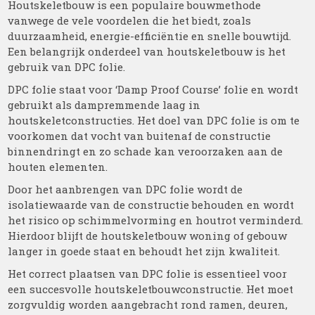
Houtskeletbouw is een populaire bouwmethode
vanwege de vele voordelen die het biedt, zoals
duurzaamheid, energie-efficiëntie en snelle bouwtijd.
Een belangrijk onderdeel van houtskeletbouw is het
gebruik van DPC folie.
DPC folie staat voor ‘Damp Proof Course’ folie en wordt
gebruikt als dampremmende laag in
houtskeletconstructies. Het doel van DPC folie is om te
voorkomen dat vocht van buitenaf de constructie
binnendringt en zo schade kan veroorzaken aan de
houten elementen.
Door het aanbrengen van DPC folie wordt de
isolatiewaarde van de constructie behouden en wordt
het risico op schimmelvorming en houtrot verminderd.
Hierdoor blijft de houtskeletbouw woning of gebouw
langer in goede staat en behoudt het zijn kwaliteit.
Het correct plaatsen van DPC folie is essentieel voor
een succesvolle houtskeletbouwconstructie. Het moet
zorgvuldig worden aangebracht rond ramen, deuren,