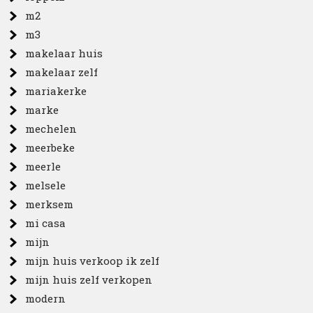
m2
m3
makelaar huis
makelaar zelf
mariakerke
marke
mechelen
meerbeke
meerle
melsele
merksem
mi casa
mijn
mijn huis verkoop ik zelf
mijn huis zelf verkopen
modern