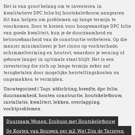
Het is van groot belang om te investeren in
kwalitatieve DPC folie bij houtskeletbouw, aangezien
dit kan helpen om problemen op lange termijn te
voorkomen. Door te kiezen voor hoogwaardige DPC folie
van goede kwaliteit, kun je de duurzaamheid en
betrouwbaarheid van de constructie verbeteren. Op die
manier minimaliseer je het risico op vochtschade,
schimmelvorming en houtrot, waardoor je woning of
gebouw langer in optimale staat blijft. Het is een
investering die zich op lange termijn zeker zal
terugbetalen door mogelijke herstellingskosten en
ongemakken te vermijden.
Uncategorized
| Tags:
afdichting
,
breedte
,
dpc folie
,
duurzaamheid
,
houten constructie
,
houtskeletbouw
,
installatie
,
kwaliteit
,
lekken
,
overlapping
,
vochtproblemen
Berichtnavigatie
Duurzaam Wonen: Ecohuis met Houtskeletbouw
De Kosten van Bouwen per m2: Wat Zijn de Tarieven