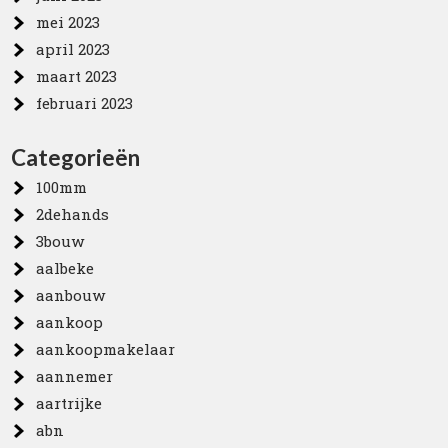
mei 2023
april 2023
maart 2023
februari 2023
Categorieën
100mm
2dehands
3bouw
aalbeke
aanbouw
aankoop
aankoopmakelaar
aannemer
aartrijke
abn