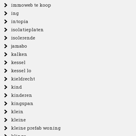
immoweb te koop
ing
intopia
isolatieplaten
isolerende
jamabo
kalken
kessel
kessel lo
kieldrecht
kind
kinderen
kingspan
klein
kleine
kleine prefab woning