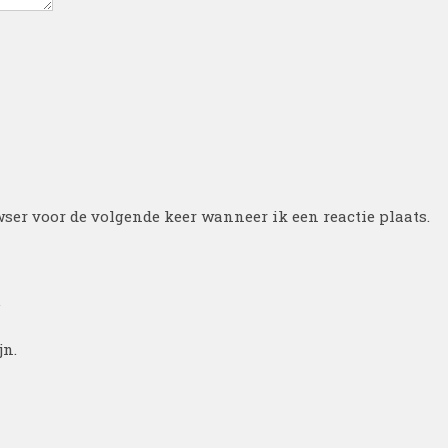
ser voor de volgende keer wanneer ik een reactie plaats.
.
jn.