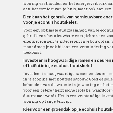
woning vasthouden en het energieverbruik aanz
aan het comfort van je huis, maar ook aan een 
Denk aan het gebruik van hernieuwbare en
voor je ecohuis houtskelet.
Voor een optimale duurzaamheid van je ecohuis
gebruik van hernieuwbare energiebronnen zoa
energiebronnen te integreren in je bouwplan, ve
maar draag je ook bij aan een vermindering va
toekomst.
Investeer in hoogwaardige ramen en deuren 
efficiëntie in je ecohuis houtskelet.
Investeer in hoogwaardige ramen en deuren met
in je ecohuis met houtskeletbouw. Goed geïsole
behouden van de warmte in je woning en het mi
voor een betere thermische isolatie, waardoor 
duurzamer wordt. Het is een verstandige investe
woning op lange termijn.
Kies voor een groendak op je ecohuis houtsk