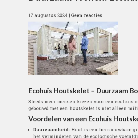
17 augustus 2024
|
Geen reacties
Ecohuis Houtskelet – Duurzaam B
Steeds meer mensen kiezen voor een ecohuis m
gebouwd met een houtskelet is niet alleen mili
Voordelen van een Ecohuis Houtske
Duurzaamheid:
Hout is een hernieuwbare gr
het verminderen van de ecologische voetafd