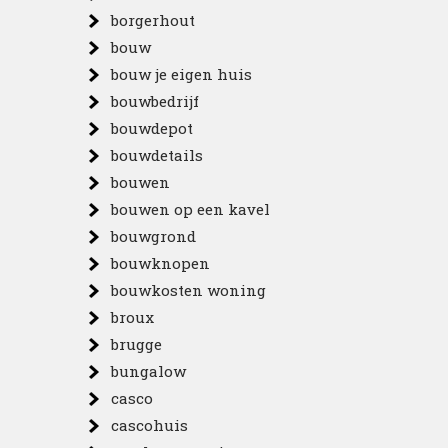
borgerhout
bouw
bouw je eigen huis
bouwbedrijf
bouwdepot
bouwdetails
bouwen
bouwen op een kavel
bouwgrond
bouwknopen
bouwkosten woning
broux
brugge
bungalow
casco
cascohuis