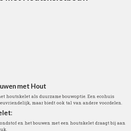
ouwen met Hout
et houtskelet als duurzame bouwoptie. Een ecohuis
euvriendelijk, maar biedt ook tal van andere voordelen.
let:
ondstof en het bouwen met een houtskelet draagt bij aan
ruk.