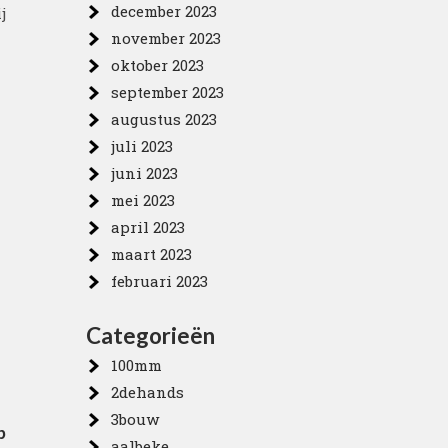
december 2023
j
november 2023
oktober 2023
september 2023
augustus 2023
juli 2023
juni 2023
mei 2023
april 2023
maart 2023
februari 2023
Categorieën
100mm
2dehands
3bouw
p
aalbeke