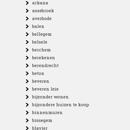
arkana
assebroek
averbode
balen
bellegem
belsele
berchem
berekenen
berendrecht
beton
beveren
beveren leie
bijzonder wonen
bijzondere huizen te koop
binnenmuren
bissegem
blavier