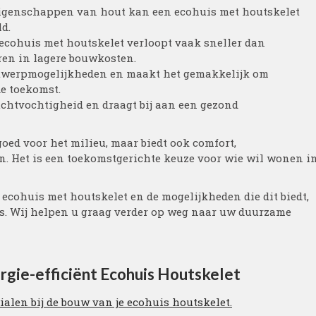
eigenschappen van hout kan een ecohuis met houtskelet
d.
cohuis met houtskelet verloopt vaak sneller dan
ren in lagere bouwkosten.
ntwerpmogelijkheden en maakt het gemakkelijk om
de toekomst.
uchtvochtigheid en draagt bij aan een gezond
goed voor het milieu, maar biedt ook comfort,
n. Het is een toekomstgerichte keuze voor wie wil wonen i
ecohuis met houtskelet en de mogelijkheden die dit biedt,
ts. Wij helpen u graag verder op weg naar uw duurzame
rgie-efficiënt Ecohuis Houtskelet
alen bij de bouw van je ecohuis houtskelet.