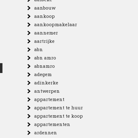
aanbouw
aankoop
aankoopmakelaar
aannemer
aartrijke
abn
abn amro
abnamro
adegem
adinkerke
antwerpen
appartement
appartement te huur
appartement te koop
appartementen
ardennen