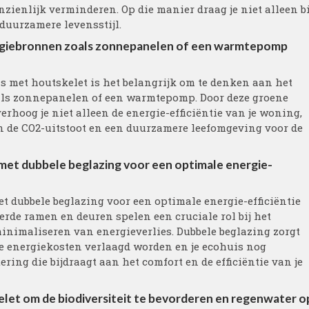
ienlijk verminderen. Op die manier draag je niet alleen bi
duurzamere levensstijl.
ergiebronnen zoals zonnepanelen of een warmtepomp
 met houtskelet is het belangrijk om te denken aan het
ls zonnepanelen of een warmtepomp. Door deze groene
rhoog je niet alleen de energie-efficiëntie van je woning,
n de CO2-uitstoot en een duurzamere leefomgeving voor de
met dubbele beglazing voor een optimale energie-
 dubbele beglazing voor een optimale energie-efficiëntie
erde ramen en deuren spelen een cruciale rol bij het
nimaliseren van energieverlies. Dubbele beglazing zorgt
je energiekosten verlaagd worden en je ecohuis nog
ring die bijdraagt aan het comfort en de efficiëntie van je
elet om de biodiversiteit te bevorderen en regenwater o