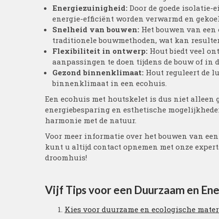
Energiezuinigheid:
Door de goede isolatie-
energie-efficiënt worden verwarmd en gekoel
Snelheid van bouwen:
Het bouwen van een e
traditionele bouwmethoden, wat kan resulte
Flexibiliteit in ontwerp:
Hout biedt veel o
aanpassingen te doen tijdens de bouw of in 
Gezond binnenklimaat:
Hout reguleert de l
binnenklimaat in een ecohuis.
Een ecohuis met houtskelet is dus niet alleen 
energiebesparing en esthetische mogelijkhede
harmonie met de natuur.
Voor meer informatie over het bouwen van een 
kunt u altijd contact opnemen met onze exper
droomhuis!
Vijf Tips voor een Duurzaam en Ene
Kies voor duurzame en ecologische materi