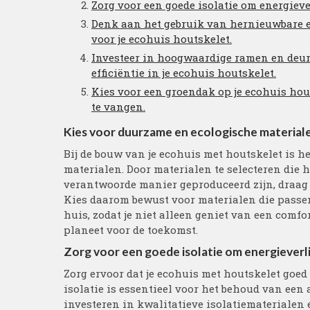
Zorg voor een goede isolatie om energieve
Denk aan het gebruik van hernieuwbare
voor je ecohuis houtskelet.
Investeer in hoogwaardige ramen en deur
efficiëntie in je ecohuis houtskelet.
Kies voor een groendak op je ecohuis hout
te vangen.
Kies voor duurzame en ecologische materialen
Bij de bouw van je ecohuis met houtskelet is h
materialen. Door materialen te selecteren die 
verantwoorde manier geproduceerd zijn, draag 
Kies daarom bewust voor materialen die passen
huis, zodat je niet alleen geniet van een comf
planeet voor de toekomst.
Zorg voor een goede isolatie om energieverlie
Zorg ervoor dat je ecohuis met houtskelet goed
isolatie is essentieel voor het behoud van ee
investeren in kwalitatieve isolatiematerialen 