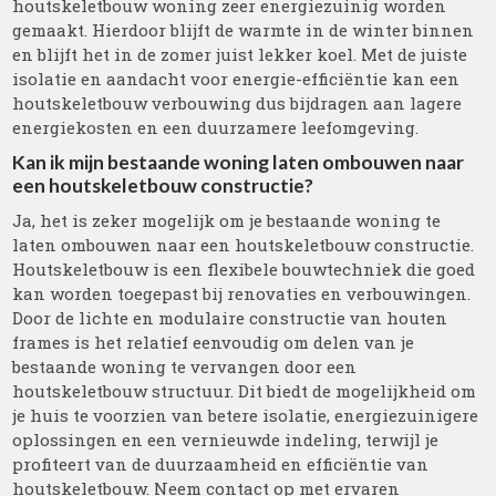
houtskeletbouw woning zeer energiezuinig worden
gemaakt. Hierdoor blijft de warmte in de winter binnen
en blijft het in de zomer juist lekker koel. Met de juiste
isolatie en aandacht voor energie-efficiëntie kan een
houtskeletbouw verbouwing dus bijdragen aan lagere
energiekosten en een duurzamere leefomgeving.
Kan ik mijn bestaande woning laten ombouwen naar
een houtskeletbouw constructie?
Ja, het is zeker mogelijk om je bestaande woning te
laten ombouwen naar een houtskeletbouw constructie.
Houtskeletbouw is een flexibele bouwtechniek die goed
kan worden toegepast bij renovaties en verbouwingen.
Door de lichte en modulaire constructie van houten
frames is het relatief eenvoudig om delen van je
bestaande woning te vervangen door een
houtskeletbouw structuur. Dit biedt de mogelijkheid om
je huis te voorzien van betere isolatie, energiezuinigere
oplossingen en een vernieuwde indeling, terwijl je
profiteert van de duurzaamheid en efficiëntie van
houtskeletbouw. Neem contact op met ervaren