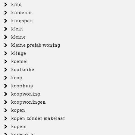
kind
kinderen
kingspan
klein
kleine
kleine prefab woning
klinge
koersel
koolkerke
koop
koophuis
koopwoning
koopwoningen
kopen
kopen zonder makelaar
kopers
korbeek lo