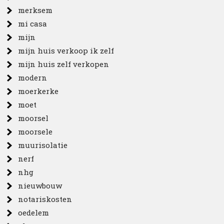
merksem
mi casa
mijn
mijn huis verkoop ik zelf
mijn huis zelf verkopen
modern
moerkerke
moet
moorsel
moorsele
muurisolatie
nerf
nhg
nieuwbouw
notariskosten
oedelem