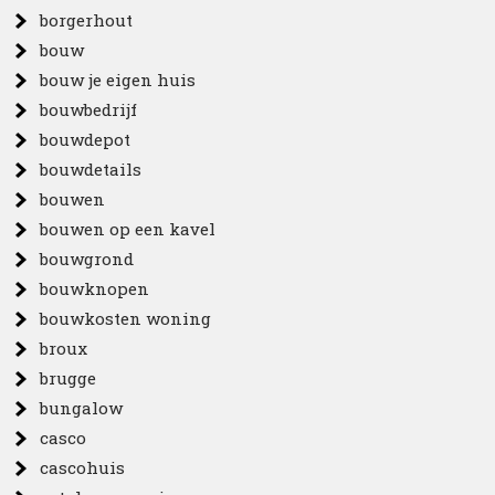
borgerhout
bouw
bouw je eigen huis
bouwbedrijf
bouwdepot
bouwdetails
bouwen
bouwen op een kavel
bouwgrond
bouwknopen
bouwkosten woning
broux
brugge
bungalow
casco
cascohuis