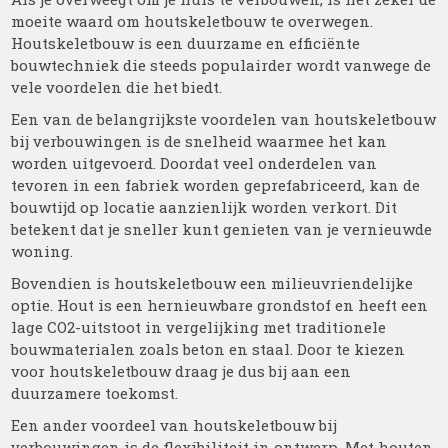
moeite waard om houtskeletbouw te overwegen.
Houtskeletbouw is een duurzame en efficiënte
bouwtechniek die steeds populairder wordt vanwege de
vele voordelen die het biedt.
Een van de belangrijkste voordelen van houtskeletbouw
bij verbouwingen is de snelheid waarmee het kan
worden uitgevoerd. Doordat veel onderdelen van
tevoren in een fabriek worden geprefabriceerd, kan de
bouwtijd op locatie aanzienlijk worden verkort. Dit
betekent dat je sneller kunt genieten van je vernieuwde
woning.
Bovendien is houtskeletbouw een milieuvriendelijke
optie. Hout is een hernieuwbare grondstof en heeft een
lage CO2-uitstoot in vergelijking met traditionele
bouwmaterialen zoals beton en staal. Door te kiezen
voor houtskeletbouw draag je dus bij aan een
duurzamere toekomst.
Een ander voordeel van houtskeletbouw bij
verbouwingen is de flexibiliteit in ontwerp. Met houten