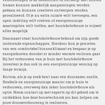
frames kunnen makkelijk aanpassingen worden
gedaan en kunnen creatieve ontwerpen worden
gerealiseerd. Of je nu extra ruimte wilt toevoegen, een
open indeling wilt creëren of energiezuinige
maatregelen wilt treffen, met houtskeletbouw is vrijwel
alles mogelijk.
Daarnaast staat houtskeletbouw bekend om zijn goede
isolerende eigenschappen. Hierdoor kun je genieten
van een comfortabel binnenklimaat en bespaar je op
energiekosten doordat er minder warmte verloren gaat.
Bij het verbouwen van je huis met houtskeletbouw
investeer je dus ook in een energiezuinige woning op
lange termijn.
Kortom, als je op zoek bent naar een duurzame, snelle,
flexibele en energiezuinige manier om je huis te
verbouwen, overweeg dan zeker houtskeletbouw als
optie. Neem contact op met experts op dit gebied om te
ontdekken hoe deze bouwtechniek jou kan helpen om
jouw droomverbouwing te realiseren.