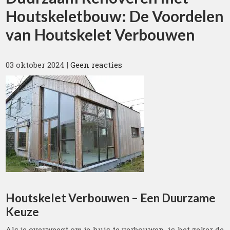
Houtskeletbouw: De Voordelen
van Houtskelet Verbouwen
03 oktober 2024
|
Geen reacties
Houtskelet Verbouwen – Een Duurzame
Keuze
Als je overweegt om je huis te verbouwen, is het zeker de