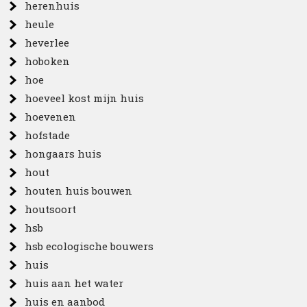
herenhuis
heule
heverlee
hoboken
hoe
hoeveel kost mijn huis
hoevenen
hofstade
hongaars huis
hout
houten huis bouwen
houtsoort
hsb
hsb ecologische bouwers
huis
huis aan het water
huis en aanbod