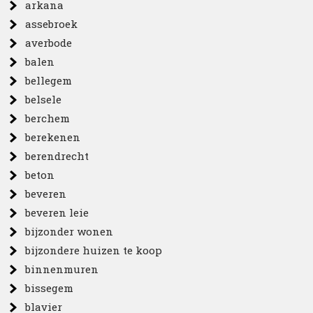
arkana
assebroek
averbode
balen
bellegem
belsele
berchem
berekenen
berendrecht
beton
beveren
beveren leie
bijzonder wonen
bijzondere huizen te koop
binnenmuren
bissegem
blavier