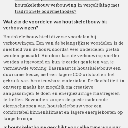
houtskeletbouw verbouwing in vergelijking met
traditionele bouwmethodes?
Wat zijn de voordelen van houtskeletbouw bij
verbouwingen?
Houtskeletbouw biedt diverse voordelen bij
verbouwingen. Een van de belangrijkste voordelen is de
snelheid van de bouw, doordat veel onderdelen prefab
worden gemaakt. Hierdoor kan de verbouwing sneller
worden uitgevoerd en kun je eerder genieten van je
vernieuwde woning. Daarnaast is houtskeletbouw een
duurzame keuze, met een lagere CO2-uitstoot en het
gebruik van hernieuwbare materialen. De flexibiliteit in
ontwerp maakt het mogelijk om creatieve
aanpassingen te doen en energiezuinige maatregelen
te treffen. Bovendien zorgen de goede isolerende
eigenschappen van houtskeletbouw voor een
comfortabel binnenklimaat en lagere energiekosten op
lange termijn.
Is houtskeletbouw geschikt voor elke type woning?