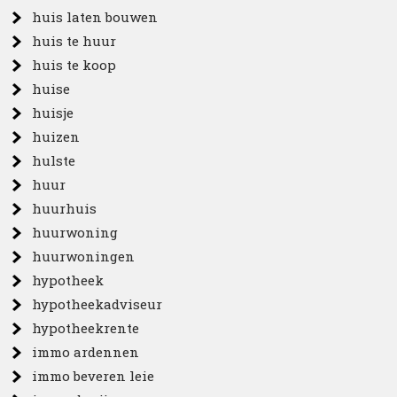
huis laten bouwen
huis te huur
huis te koop
huise
huisje
huizen
hulste
huur
huurhuis
huurwoning
huurwoningen
hypotheek
hypotheekadviseur
hypotheekrente
immo ardennen
immo beveren leie