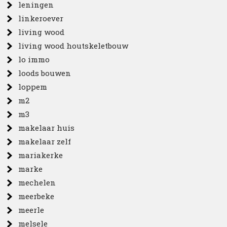
leningen
linkeroever
living wood
living wood houtskeletbouw
lo immo
loods bouwen
loppem
m2
m3
makelaar huis
makelaar zelf
mariakerke
marke
mechelen
meerbeke
meerle
melsele