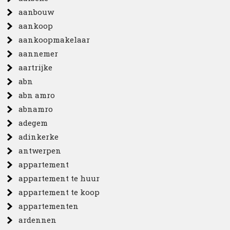
aanbouw
aankoop
aankoopmakelaar
aannemer
aartrijke
abn
abn amro
abnamro
adegem
adinkerke
antwerpen
appartement
appartement te huur
appartement te koop
appartementen
ardennen