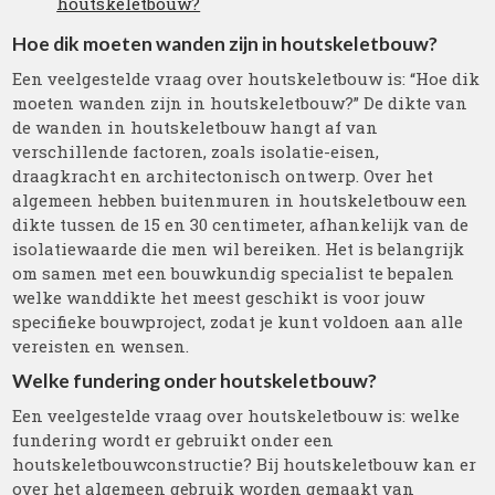
houtskeletbouw?
Hoe dik moeten wanden zijn in houtskeletbouw?
Een veelgestelde vraag over houtskeletbouw is: “Hoe dik
moeten wanden zijn in houtskeletbouw?” De dikte van
de wanden in houtskeletbouw hangt af van
verschillende factoren, zoals isolatie-eisen,
draagkracht en architectonisch ontwerp. Over het
algemeen hebben buitenmuren in houtskeletbouw een
dikte tussen de 15 en 30 centimeter, afhankelijk van de
isolatiewaarde die men wil bereiken. Het is belangrijk
om samen met een bouwkundig specialist te bepalen
welke wanddikte het meest geschikt is voor jouw
specifieke bouwproject, zodat je kunt voldoen aan alle
vereisten en wensen.
Welke fundering onder houtskeletbouw?
Een veelgestelde vraag over houtskeletbouw is: welke
fundering wordt er gebruikt onder een
houtskeletbouwconstructie? Bij houtskeletbouw kan er
over het algemeen gebruik worden gemaakt van