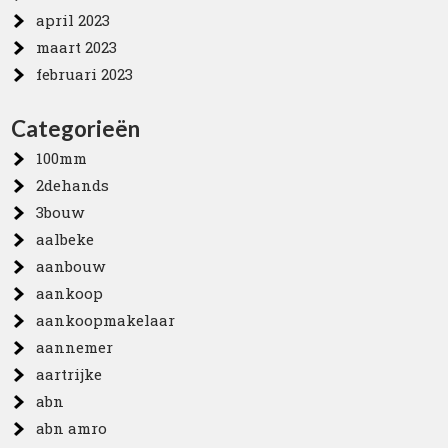
april 2023
maart 2023
februari 2023
Categorieën
100mm
2dehands
3bouw
aalbeke
aanbouw
aankoop
aankoopmakelaar
aannemer
aartrijke
abn
abn amro