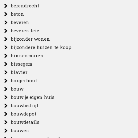
berendrecht
beton
beveren
beveren leie
bijzonder wonen
bijzondere huizen te koop
binnenmuren
bissegem
blavier
borgerhout
bouw
bouw je eigen huis
bouwbedrijf
bouwdepot
bouwdetails
bouwen