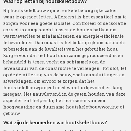
Waar op letten bij houtskeletbouw?
Bij houtskeletbouw zijn er enkele belangrijke zaken
waar je op moet letten. Allereerst is het essentieel om te
zorgen voor een goede isolatie. Controleer of de isolatie
correct is aangebracht tussen de houten balken om
warmteverlies te minimaliseren en energie-efficiëntie
te bevorderen. Daarnaast is het belangrijk om aandacht
te besteden aan de kwaliteit van het gebruikte hout.
Zorg ervoor dat het hout duurzaam geproduceerd is en
behandeld is tegen vocht en schimmels om de
levensduur van de constructie te verlengen. Tot slot, let
op de detaillering van de bouw, zoals aansluitingen en
afwerkingen, om ervoor te zorgen dat het
houtskeletbouwproject goed wordt uitgevoerd en lang
meegaat. Het nauwlettend in de gaten houden van deze
aspecten zal helpen bij het realiseren van een
hoogwaardige en duurzame houtskeletbouwwoning of
gebouw.
Wat zijn de kenmerken van houtskeletbouw?