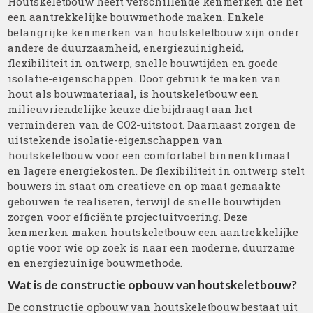
Houtskeletbouw heeft verschillende kenmerken die het
een aantrekkelijke bouwmethode maken. Enkele
belangrijke kenmerken van houtskeletbouw zijn onder
andere de duurzaamheid, energiezuinigheid,
flexibiliteit in ontwerp, snelle bouwtijden en goede
isolatie-eigenschappen. Door gebruik te maken van
hout als bouwmateriaal, is houtskeletbouw een
milieuvriendelijke keuze die bijdraagt aan het
verminderen van de CO2-uitstoot. Daarnaast zorgen de
uitstekende isolatie-eigenschappen van
houtskeletbouw voor een comfortabel binnenklimaat
en lagere energiekosten. De flexibiliteit in ontwerp stelt
bouwers in staat om creatieve en op maat gemaakte
gebouwen te realiseren, terwijl de snelle bouwtijden
zorgen voor efficiënte projectuitvoering. Deze
kenmerken maken houtskeletbouw een aantrekkelijke
optie voor wie op zoek is naar een moderne, duurzame
en energiezuinige bouwmethode.
Wat is de constructie opbouw van houtskeletbouw?
De constructie opbouw van houtskeletbouw bestaat uit