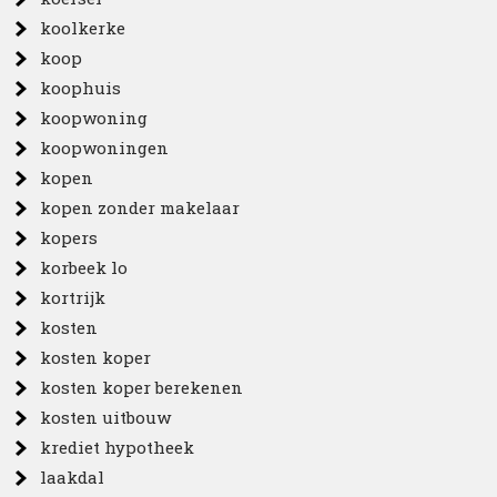
koolkerke
koop
koophuis
koopwoning
koopwoningen
kopen
kopen zonder makelaar
kopers
korbeek lo
kortrijk
kosten
kosten koper
kosten koper berekenen
kosten uitbouw
krediet hypotheek
laakdal