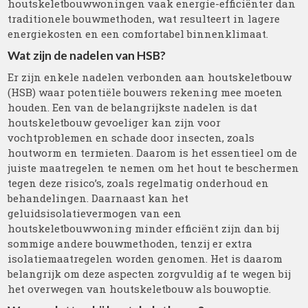
houtskeletbouwwoningen vaak energie-efficiënter dan
traditionele bouwmethoden, wat resulteert in lagere
energiekosten en een comfortabel binnenklimaat.
Wat zijn de nadelen van HSB?
Er zijn enkele nadelen verbonden aan houtskeletbouw
(HSB) waar potentiële bouwers rekening mee moeten
houden. Een van de belangrijkste nadelen is dat
houtskeletbouw gevoeliger kan zijn voor
vochtproblemen en schade door insecten, zoals
houtworm en termieten. Daarom is het essentieel om de
juiste maatregelen te nemen om het hout te beschermen
tegen deze risico’s, zoals regelmatig onderhoud en
behandelingen. Daarnaast kan het
geluidsisolatievermogen van een
houtskeletbouwwoning minder efficiënt zijn dan bij
sommige andere bouwmethoden, tenzij er extra
isolatiemaatregelen worden genomen. Het is daarom
belangrijk om deze aspecten zorgvuldig af te wegen bij
het overwegen van houtskeletbouw als bouwoptie.