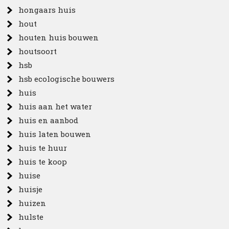
hongaars huis
hout
houten huis bouwen
houtsoort
hsb
hsb ecologische bouwers
huis
huis aan het water
huis en aanbod
huis laten bouwen
huis te huur
huis te koop
huise
huisje
huizen
hulste