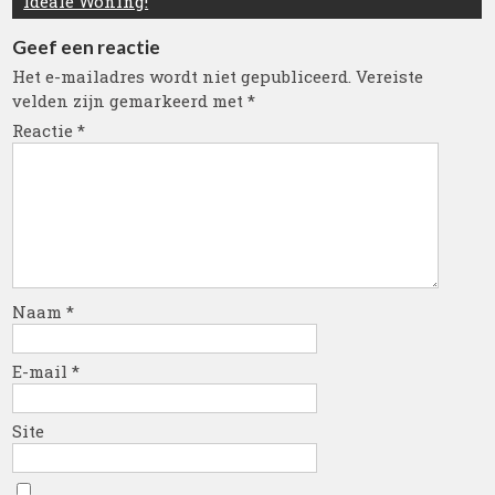
Ideale Woning!
Geef een reactie
Het e-mailadres wordt niet gepubliceerd.
Vereiste
velden zijn gemarkeerd met
*
Reactie
*
Naam
*
E-mail
*
Site