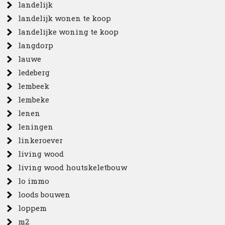
landelijk
landelijk wonen te koop
landelijke woning te koop
langdorp
lauwe
ledeberg
lembeek
lembeke
lenen
leningen
linkeroever
living wood
living wood houtskeletbouw
lo immo
loods bouwen
loppem
m2