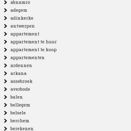
abnamro
adegem
adinkerke
antwerpen
appartement
appartement te huur
appartement te koop
appartementen
ardennen
arkana
assebroek
averbode
balen
bellegem
belsele
berchem
berekenen