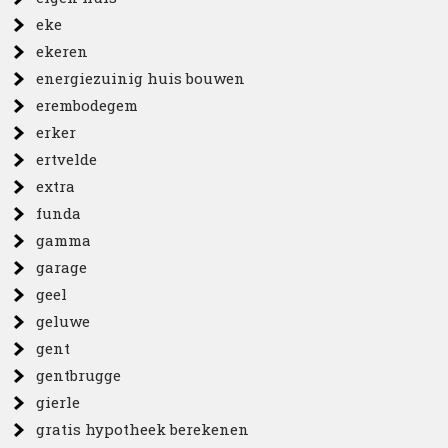
eke
ekeren
energiezuinig huis bouwen
erembodegem
erker
ertvelde
extra
funda
gamma
garage
geel
geluwe
gent
gentbrugge
gierle
gratis hypotheek berekenen