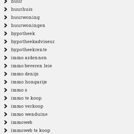
huur
huurhuis
huurwoning
huurwoningen
hypotheek
hypotheekadviseur
hypotheekrente
immo ardennen
immo beveren leie
immo denijs
immo hongarije
immo s
immo te koop
immo verkoop
immo wenduine
immoweb
immoweb te koop