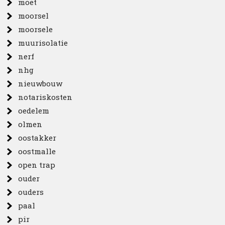
moet
moorsel
moorsele
muurisolatie
nerf
nhg
nieuwbouw
notariskosten
oedelem
olmen
oostakker
oostmalle
open trap
ouder
ouders
paal
pir