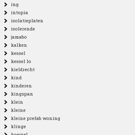
ing
intopia
isolatieplaten
isolerende
jamabo
kalken
kessel
kessel lo
kieldrecht
kind
kinderen
kingspan
klein
kleine
kleine prefab woning
klinge
koersel