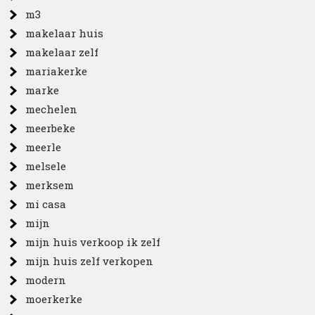
m3
makelaar huis
makelaar zelf
mariakerke
marke
mechelen
meerbeke
meerle
melsele
merksem
mi casa
mijn
mijn huis verkoop ik zelf
mijn huis zelf verkopen
modern
moerkerke