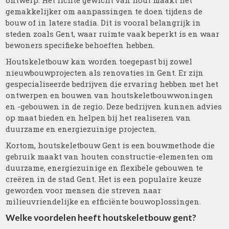
ontwerp. Het lichte gewicht van hout maakt het
gemakkelijker om aanpassingen te doen tijdens de
bouw of in latere stadia. Dit is vooral belangrijk in
steden zoals Gent, waar ruimte vaak beperkt is en waar
bewoners specifieke behoeften hebben.
Houtskeletbouw kan worden toegepast bij zowel
nieuwbouwprojecten als renovaties in Gent. Er zijn
gespecialiseerde bedrijven die ervaring hebben met het
ontwerpen en bouwen van houtskeletbouwwoningen
en -gebouwen in de regio. Deze bedrijven kunnen advies
op maat bieden en helpen bij het realiseren van
duurzame en energiezuinige projecten.
Kortom, houtskeletbouw Gent is een bouwmethode die
gebruik maakt van houten constructie-elementen om
duurzame, energiezuinige en flexibele gebouwen te
creëren in de stad Gent. Het is een populaire keuze
geworden voor mensen die streven naar
milieuvriendelijke en efficiënte bouwoplossingen.
Welke voordelen heeft houtskeletbouw gent?