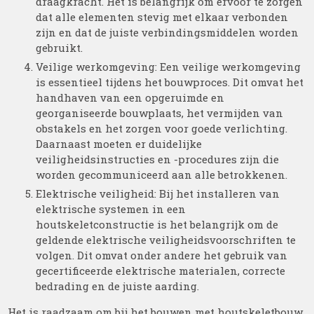
draagkracht. Het is belangrijk om ervoor te zorgen
dat alle elementen stevig met elkaar verbonden
zijn en dat de juiste verbindingsmiddelen worden
gebruikt.
Veilige werkomgeving: Een veilige werkomgeving
is essentieel tijdens het bouwproces. Dit omvat het
handhaven van een opgeruimde en
georganiseerde bouwplaats, het vermijden van
obstakels en het zorgen voor goede verlichting.
Daarnaast moeten er duidelijke
veiligheidsinstructies en -procedures zijn die
worden gecommuniceerd aan alle betrokkenen.
Elektrische veiligheid: Bij het installeren van
elektrische systemen in een
houtskeletconstructie is het belangrijk om de
geldende elektrische veiligheidsvoorschriften te
volgen. Dit omvat onder andere het gebruik van
gecertificeerde elektrische materialen, correcte
bedrading en de juiste aarding.
Het is raadzaam om bij het bouwen met houtskeletbouw