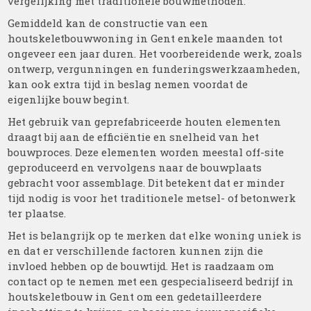
vergelijking met traditionele bouwmethoden.
Gemiddeld kan de constructie van een
houtskeletbouwwoning in Gent enkele maanden tot
ongeveer een jaar duren. Het voorbereidende werk, zoals
ontwerp, vergunningen en funderingswerkzaamheden,
kan ook extra tijd in beslag nemen voordat de
eigenlijke bouw begint.
Het gebruik van geprefabriceerde houten elementen
draagt bij aan de efficiëntie en snelheid van het
bouwproces. Deze elementen worden meestal off-site
geproduceerd en vervolgens naar de bouwplaats
gebracht voor assemblage. Dit betekent dat er minder
tijd nodig is voor het traditionele metsel- of betonwerk
ter plaatse.
Het is belangrijk op te merken dat elke woning uniek is
en dat er verschillende factoren kunnen zijn die
invloed hebben op de bouwtijd. Het is raadzaam om
contact op te nemen met een gespecialiseerd bedrijf in
houtskeletbouw in Gent om een gedetailleerdere