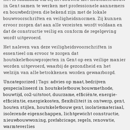
in Gent samen te werken met professionele aannemers
en bouwbedrijven die bekend zijn met de lokale
bouwvoorschriften en veiligheidsnormen. Zij kunnen
ervoor zorgen dat aan alle vereisten wordt voldaan en
dat de constructie veilig en conform de regelgeving
wordt uitgevoerd.
Het naleven van deze veiligheidsvoorschriften is
essentieel om ervoor te zorgen dat
houtskeletbouwprojecten in Gent op een veilige manier
worden uitgevoerd, waarbij de gezondheid en het
welzijn van alle betrokkenen worden gewaarborgd.
Uncategorized
| Tags:
advies op maat
,
bedrijven
gespecialiseerd in houtskeletbouw
,
bouwmethode
,
bouwtijd
,
co2-uitstoot
,
duurzame
,
efficiënte
,
energie-
efficiëntie
,
energiekosten
,
flexibiliteit in ontwerp
,
gent
,
houten stijlen
,
houtskeletbouw gent
,
isolatiemateriaal
,
isolerende eigenschappen
,
lichtgewicht constructie
,
nieuwbouwwoning
,
prefabricage
,
regels
,
renovatie
,
warmteverlies