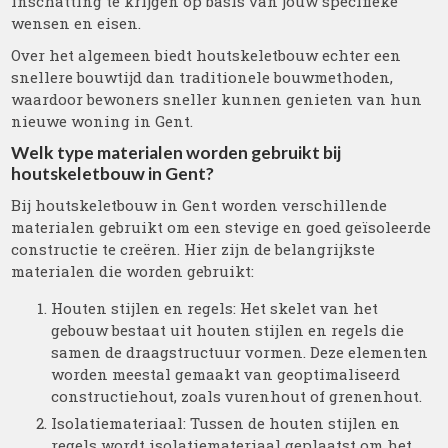
inschatting te krijgen op basis van jouw specifieke
wensen en eisen.
Over het algemeen biedt houtskeletbouw echter een
snellere bouwtijd dan traditionele bouwmethoden,
waardoor bewoners sneller kunnen genieten van hun
nieuwe woning in Gent.
Welk type materialen worden gebruikt bij
houtskeletbouw in Gent?
Bij houtskeletbouw in Gent worden verschillende
materialen gebruikt om een stevige en goed geïsoleerde
constructie te creëren. Hier zijn de belangrijkste
materialen die worden gebruikt:
Houten stijlen en regels: Het skelet van het
gebouw bestaat uit houten stijlen en regels die
samen de draagstructuur vormen. Deze elementen
worden meestal gemaakt van geoptimaliseerd
constructiehout, zoals vurenhout of grenenhout.
Isolatiemateriaal: Tussen de houten stijlen en
regels wordt isolatiemateriaal geplaatst om het