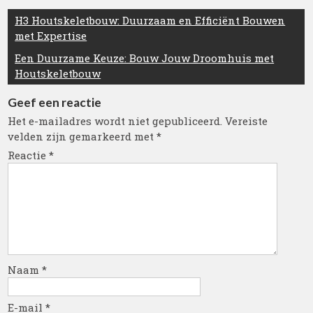
Berichtnavigatie
H3 Houtskeletbouw: Duurzaam en Efficiënt Bouwen
met Expertise
Een Duurzame Keuze: Bouw Jouw Droomhuis met
Houtskeletbouw
Geef een reactie
Het e-mailadres wordt niet gepubliceerd.
Vereiste
velden zijn gemarkeerd met
*
Reactie
*
Naam
*
E-mail
*