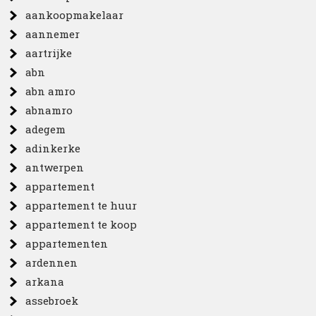
aankoopmakelaar
aannemer
aartrijke
abn
abn amro
abnamro
adegem
adinkerke
antwerpen
appartement
appartement te huur
appartement te koop
appartementen
ardennen
arkana
assebroek