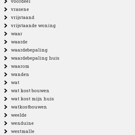
voordeel
vrasene
vrijstaand
vrijstaande woning
waar
waarde
waardebepaling
waardebepaling huis
waarom
wanden
wat
wat kost bouwen
wat kost mijn huis
watkostbouwen
weelde
wenduine
westmalle