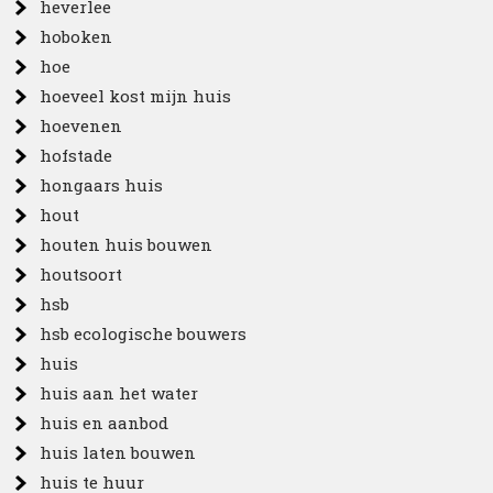
heverlee
hoboken
hoe
hoeveel kost mijn huis
hoevenen
hofstade
hongaars huis
hout
houten huis bouwen
houtsoort
hsb
hsb ecologische bouwers
huis
huis aan het water
huis en aanbod
huis laten bouwen
huis te huur