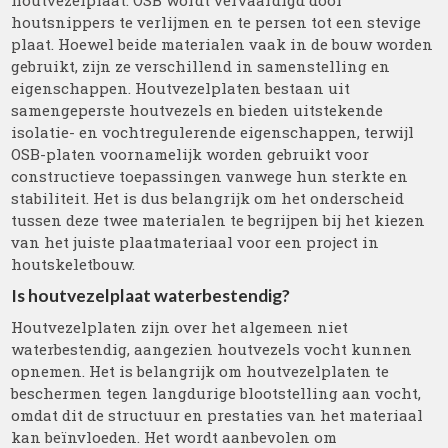
houtvezelplaat. OSB wordt vervaardigd door
houtsnippers te verlijmen en te persen tot een stevige
plaat. Hoewel beide materialen vaak in de bouw worden
gebruikt, zijn ze verschillend in samenstelling en
eigenschappen. Houtvezelplaten bestaan uit
samengeperste houtvezels en bieden uitstekende
isolatie- en vochtregulerende eigenschappen, terwijl
OSB-platen voornamelijk worden gebruikt voor
constructieve toepassingen vanwege hun sterkte en
stabiliteit. Het is dus belangrijk om het onderscheid
tussen deze twee materialen te begrijpen bij het kiezen
van het juiste plaatmateriaal voor een project in
houtskeletbouw.
Is houtvezelplaat waterbestendig?
Houtvezelplaten zijn over het algemeen niet
waterbestendig, aangezien houtvezels vocht kunnen
opnemen. Het is belangrijk om houtvezelplaten te
beschermen tegen langdurige blootstelling aan vocht,
omdat dit de structuur en prestaties van het materiaal
kan beïnvloeden. Het wordt aanbevolen om