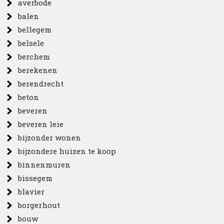
averbode
balen
bellegem
belsele
berchem
berekenen
berendrecht
beton
beveren
beveren leie
bijzonder wonen
bijzondere huizen te koop
binnenmuren
bissegem
blavier
borgerhout
bouw