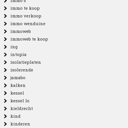
immo s
immo te koop
immo verkoop
immo wenduine
immoweb
immoweb te koop
ing
intopia
isolatieplaten
isolerende
jamabo
kalken
kessel
kessel lo
kieldrecht
kind
kinderen