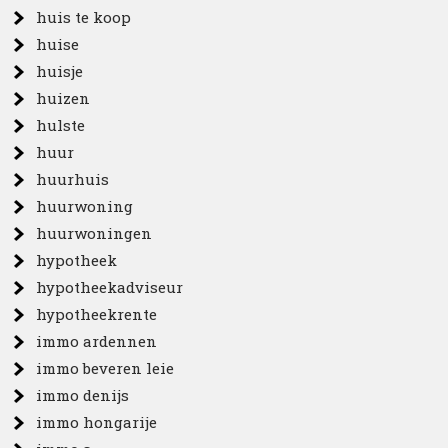
huis te koop
huise
huisje
huizen
hulste
huur
huurhuis
huurwoning
huurwoningen
hypotheek
hypotheekadviseur
hypotheekrente
immo ardennen
immo beveren leie
immo denijs
immo hongarije