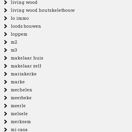
living wood
living wood houtskeletbouw
lo immo
loods bouwen
loppem
m2
m3
makelaar huis
makelaar zelf
mariakerke
marke
mechelen
meerbeke
meerle
melsele
merksem
mi casa