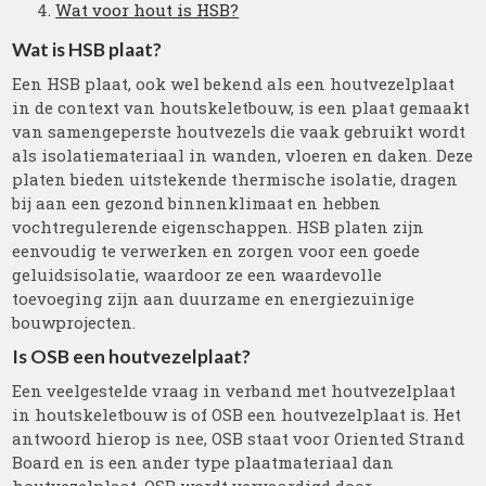
Wat voor hout is HSB?
Wat is HSB plaat?
Een HSB plaat, ook wel bekend als een houtvezelplaat
in de context van houtskeletbouw, is een plaat gemaakt
van samengeperste houtvezels die vaak gebruikt wordt
als isolatiemateriaal in wanden, vloeren en daken. Deze
platen bieden uitstekende thermische isolatie, dragen
bij aan een gezond binnenklimaat en hebben
vochtregulerende eigenschappen. HSB platen zijn
eenvoudig te verwerken en zorgen voor een goede
geluidsisolatie, waardoor ze een waardevolle
toevoeging zijn aan duurzame en energiezuinige
bouwprojecten.
Is OSB een houtvezelplaat?
Een veelgestelde vraag in verband met houtvezelplaat
in houtskeletbouw is of OSB een houtvezelplaat is. Het
antwoord hierop is nee, OSB staat voor Oriented Strand
Board en is een ander type plaatmateriaal dan