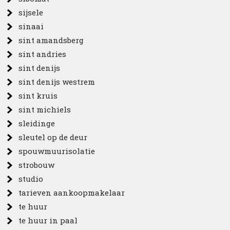
sijsele
sinaai
sint amandsberg
sint andries
sint denijs
sint denijs westrem
sint kruis
sint michiels
sleidinge
sleutel op de deur
spouwmuurisolatie
strobouw
studio
tarieven aankoopmakelaar
te huur
te huur in paal