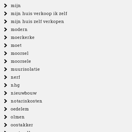
mijn
mijn huis verkoop ik zelf
mijn huis zelf verkopen
modern
moerkerke
moet
moorsel
moorsele
muurisolatie
nerf
nhg
nieuwbouw
notariskosten
oedelem
olmen
oostakker