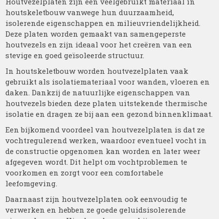
Houtvezelplaten zijn een veelgebruikt materiaal in
houtskeletbouw vanwege hun duurzaamheid,
isolerende eigenschappen en milieuvriendelijkheid.
Deze platen worden gemaakt van samengeperste
houtvezels en zijn ideaal voor het creëren van een
stevige en goed geïsoleerde structuur.
In houtskeletbouw worden houtvezelplaten vaak
gebruikt als isolatiemateriaal voor wanden, vloeren en
daken. Dankzij de natuurlijke eigenschappen van
houtvezels bieden deze platen uitstekende thermische
isolatie en dragen ze bij aan een gezond binnenklimaat.
Een bijkomend voordeel van houtvezelplaten is dat ze
vochtregulerend werken, waardoor eventueel vocht in
de constructie opgenomen kan worden en later weer
afgegeven wordt. Dit helpt om vochtproblemen te
voorkomen en zorgt voor een comfortabele
leefomgeving.
Daarnaast zijn houtvezelplaten ook eenvoudig te
verwerken en hebben ze goede geluidsisolerende