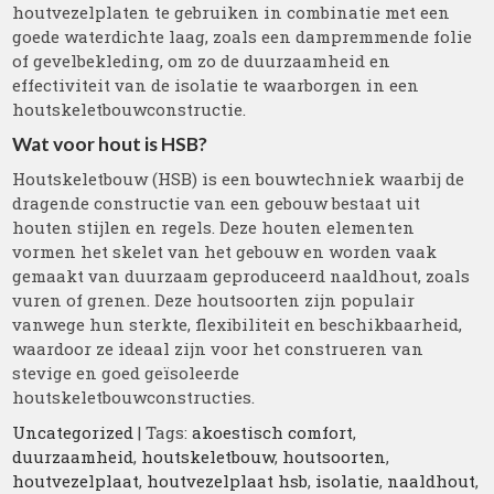
houtvezelplaten te gebruiken in combinatie met een
goede waterdichte laag, zoals een dampremmende folie
of gevelbekleding, om zo de duurzaamheid en
effectiviteit van de isolatie te waarborgen in een
houtskeletbouwconstructie.
Wat voor hout is HSB?
Houtskeletbouw (HSB) is een bouwtechniek waarbij de
dragende constructie van een gebouw bestaat uit
houten stijlen en regels. Deze houten elementen
vormen het skelet van het gebouw en worden vaak
gemaakt van duurzaam geproduceerd naaldhout, zoals
vuren of grenen. Deze houtsoorten zijn populair
vanwege hun sterkte, flexibiliteit en beschikbaarheid,
waardoor ze ideaal zijn voor het construeren van
stevige en goed geïsoleerde
houtskeletbouwconstructies.
Uncategorized
| Tags:
akoestisch comfort
,
duurzaamheid
,
houtskeletbouw
,
houtsoorten
,
houtvezelplaat
,
houtvezelplaat hsb
,
isolatie
,
naaldhout
,