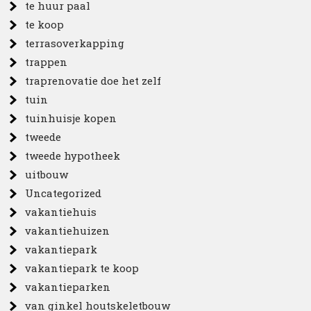
te huur paal
te koop
terrasoverkapping
trappen
traprenovatie doe het zelf
tuin
tuinhuisje kopen
tweede
tweede hypotheek
uitbouw
Uncategorized
vakantiehuis
vakantiehuizen
vakantiepark
vakantiepark te koop
vakantieparken
van ginkel houtskeletbouw