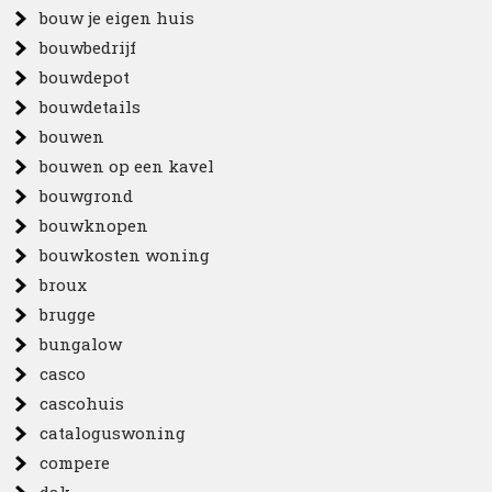
bouw je eigen huis
bouwbedrijf
bouwdepot
bouwdetails
bouwen
bouwen op een kavel
bouwgrond
bouwknopen
bouwkosten woning
broux
brugge
bungalow
casco
cascohuis
cataloguswoning
compere