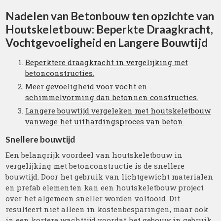
Nadelen van Betonbouw ten opzichte van
Houtskeletbouw: Beperkte Draagkracht,
Vochtgevoeligheid en Langere Bouwtijd
Beperktere draagkracht in vergelijking met
betonconstructies.
Meer gevoeligheid voor vocht en
schimmelvorming dan betonnen constructies.
Langere bouwtijd vergeleken met houtskeletbouw
vanwege het uithardingsproces van beton.
Snellere bouwtijd
Een belangrijk voordeel van houtskeletbouw in
vergelijking met betonconstructie is de snellere
bouwtijd. Door het gebruik van lichtgewicht materialen
en prefab elementen kan een houtskeletbouw project
over het algemeen sneller worden voltooid. Dit
resulteert niet alleen in kostenbesparingen, maar ook
in een kortere wachttijd voordat het gebouw in gebruik