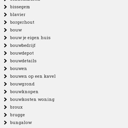
bissegem
blavier
borgerhout
bouw
bouw je eigen huis
bouwbedrijf
bouwdepot
bouwdetails
bouwen
bouwen op een kavel
bouwgrond
bouwknopen
bouwkosten woning
broux
brugge
bungalow