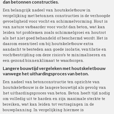
dan betonnen constructies.
Een belangrijk nadeel van houtskeletbouw in
vergelijking met betonnen constructies is de verhoogde
gevoeligheid voor vocht en schimmelvorming. Hout is
van nature vatbaarder voor vocht dan beton, wat kan
leiden tot problemen zoals schimmelgroei en houtrot
als het niet goed behandeld of beschermd wordt. Het is
daarom essentieel om bij houtskeletbouw extra
aandacht te besteden aan goede isolatie, ventilatie en
vochtbestrijding om deze risico’s te minimaliseren en
een gezond binnenklimaat te waarborgen.
Langere bouwtijd vergeleken met houtskeletbouw
vanwege het uithardingsproces van beton.
Een nadeel van betonconstructie ten opzichte van
houtskeletbouw is de langere bouwtijd als gevolg van
het uithardingsproces van beton. Beton heeft tijd nodig
om volledig uit te harden en zijn maximale sterkte te
bereiken, wat kan leiden tot vertragingen in de
bouwplanning. In vergelijking hiermee is