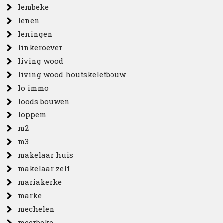
lembeke
lenen
leningen
linkeroever
living wood
living wood houtskeletbouw
lo immo
loods bouwen
loppem
m2
m3
makelaar huis
makelaar zelf
mariakerke
marke
mechelen
meerbeke