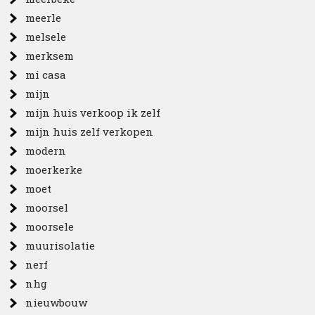
meerle
melsele
merksem
mi casa
mijn
mijn huis verkoop ik zelf
mijn huis zelf verkopen
modern
moerkerke
moet
moorsel
moorsele
muurisolatie
nerf
nhg
nieuwbouw