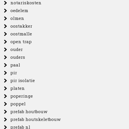
notariskosten
oedelem
olmen
oostakker
oostmalle
open trap
ouder
ouders
paal
pir
pir isolatie
platen
poperinge
poppel
prefab houtbouw
prefab houtskeletbouw
prefab nl