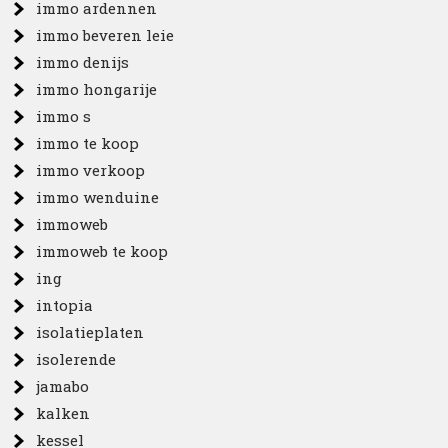
immo ardennen
immo beveren leie
immo denijs
immo hongarije
immo s
immo te koop
immo verkoop
immo wenduine
immoweb
immoweb te koop
ing
intopia
isolatieplaten
isolerende
jamabo
kalken
kessel