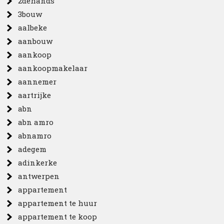
2dehands
3bouw
aalbeke
aanbouw
aankoop
aankoopmakelaar
aannemer
aartrijke
abn
abn amro
abnamro
adegem
adinkerke
antwerpen
appartement
appartement te huur
appartement te koop