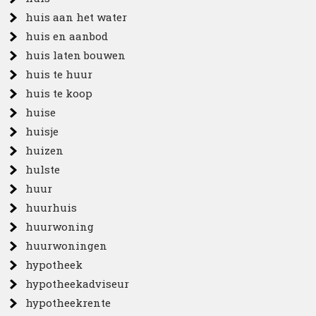
huis aan het water
huis en aanbod
huis laten bouwen
huis te huur
huis te koop
huise
huisje
huizen
hulste
huur
huurhuis
huurwoning
huurwoningen
hypotheek
hypotheekadviseur
hypotheekrente