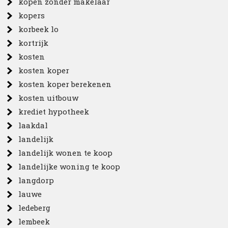
kopen zonder makelaar
kopers
korbeek lo
kortrijk
kosten
kosten koper
kosten koper berekenen
kosten uitbouw
krediet hypotheek
laakdal
landelijk
landelijk wonen te koop
landelijke woning te koop
langdorp
lauwe
ledeberg
lembeek