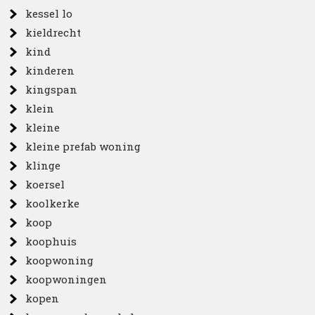
kessel lo
kieldrecht
kind
kinderen
kingspan
klein
kleine
kleine prefab woning
klinge
koersel
koolkerke
koop
koophuis
koopwoning
koopwoningen
kopen