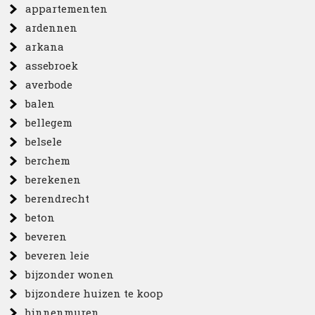
appartementen
ardennen
arkana
assebroek
averbode
balen
bellegem
belsele
berchem
berekenen
berendrecht
beton
beveren
beveren leie
bijzonder wonen
bijzondere huizen te koop
binnenmuren