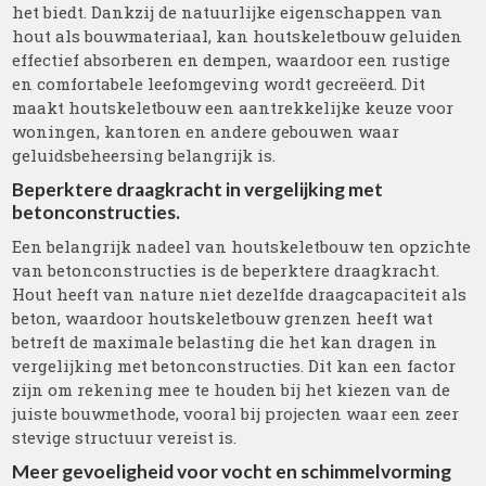
het biedt. Dankzij de natuurlijke eigenschappen van
hout als bouwmateriaal, kan houtskeletbouw geluiden
effectief absorberen en dempen, waardoor een rustige
en comfortabele leefomgeving wordt gecreëerd. Dit
maakt houtskeletbouw een aantrekkelijke keuze voor
woningen, kantoren en andere gebouwen waar
geluidsbeheersing belangrijk is.
Beperktere draagkracht in vergelijking met
betonconstructies.
Een belangrijk nadeel van houtskeletbouw ten opzichte
van betonconstructies is de beperktere draagkracht.
Hout heeft van nature niet dezelfde draagcapaciteit als
beton, waardoor houtskeletbouw grenzen heeft wat
betreft de maximale belasting die het kan dragen in
vergelijking met betonconstructies. Dit kan een factor
zijn om rekening mee te houden bij het kiezen van de
juiste bouwmethode, vooral bij projecten waar een zeer
stevige structuur vereist is.
Meer gevoeligheid voor vocht en schimmelvorming