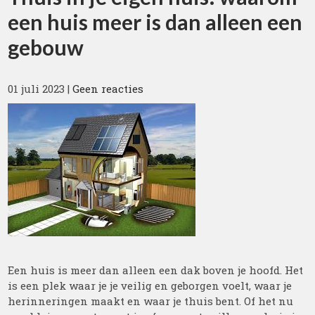
een huis meer is dan alleen een
gebouw
01 juli 2023
|
Geen reacties
Een huis is meer dan alleen een dak boven je hoofd. Het
is een plek waar je je veilig en geborgen voelt, waar je
herinneringen maakt en waar je thuis bent. Of het nu