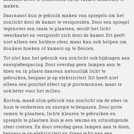
maken.
Daarnaast kun je gebruik maken van spiegels om het
zonlicht door de kamer te verspreiden. Door een spiegel
tegenover een raam te plaatsen, wordt het licht
weerkaatst en verspreidt zich door de kamer. Dit geeft
niet alleen een heldere sfeer, maar kan ook helpen om
donkere hoeken of kamers op te fleuren.
Tot slot kan het gebruik van zonlicht ook bijdragen aan
energiebesparing. Door overdag geen lampen aan te
doen en in plaats daarvan natuurlijk licht te
gebruiken, bespaar je op elektriciteit. Dit heeft niet
alleen een positief effect op je portemonnee, maar is
ook beter voor het milieu.
Kortom, maak slim gebruik van zonlicht om de sfeer in
huis te verbeteren en energie te besparen. Door grote
ramen te plaatsen, lichte kleuren te gebruiken en
spiegels te plaatsen kun je een warme en uitnodigende
sfeer creëren. En door overdag geen lampen aan te doen,
bespaar je op elektriciteit en draag je bij aan een