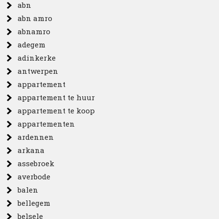
abn
abn amro
abnamro
adegem
adinkerke
antwerpen
appartement
appartement te huur
appartement te koop
appartementen
ardennen
arkana
assebroek
averbode
balen
bellegem
belsele