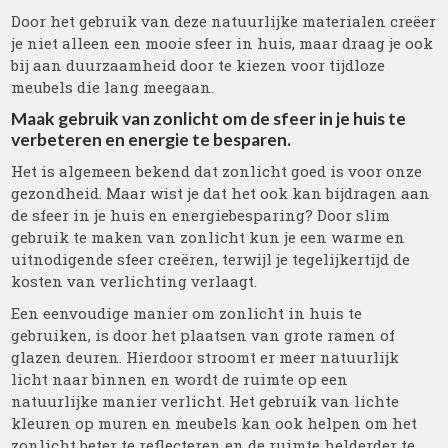
Door het gebruik van deze natuurlijke materialen creëer
je niet alleen een mooie sfeer in huis, maar draag je ook
bij aan duurzaamheid door te kiezen voor tijdloze
meubels die lang meegaan.
Maak gebruik van zonlicht om de sfeer in je huis te
verbeteren en energie te besparen.
Het is algemeen bekend dat zonlicht goed is voor onze
gezondheid. Maar wist je dat het ook kan bijdragen aan
de sfeer in je huis en energiebesparing? Door slim
gebruik te maken van zonlicht kun je een warme en
uitnodigende sfeer creëren, terwijl je tegelijkertijd de
kosten van verlichting verlaagt.
Een eenvoudige manier om zonlicht in huis te
gebruiken, is door het plaatsen van grote ramen of
glazen deuren. Hierdoor stroomt er meer natuurlijk
licht naar binnen en wordt de ruimte op een
natuurlijke manier verlicht. Het gebruik van lichte
kleuren op muren en meubels kan ook helpen om het
zonlicht beter te reflecteren en de ruimte helderder te