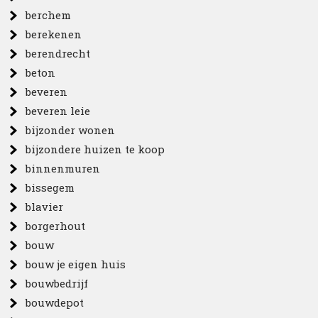
berchem
berekenen
berendrecht
beton
beveren
beveren leie
bijzonder wonen
bijzondere huizen te koop
binnenmuren
bissegem
blavier
borgerhout
bouw
bouw je eigen huis
bouwbedrijf
bouwdepot