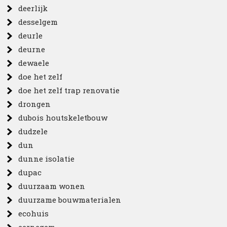
deerlijk
desselgem
deurle
deurne
dewaele
doe het zelf
doe het zelf trap renovatie
drongen
dubois houtskeletbouw
dudzele
dun
dunne isolatie
dupac
duurzaam wonen
duurzame bouwmaterialen
ecohuis