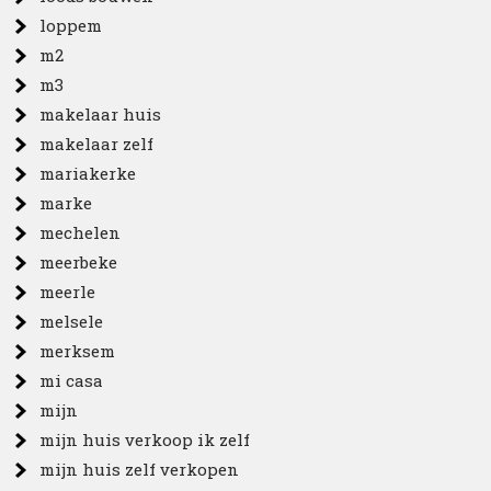
loppem
m2
m3
makelaar huis
makelaar zelf
mariakerke
marke
mechelen
meerbeke
meerle
melsele
merksem
mi casa
mijn
mijn huis verkoop ik zelf
mijn huis zelf verkopen