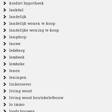
krediet hypotheek
laakdal
landelijk
landelijk wonen te koop
landelijke woning te koop
langdorp
lauwe
ledeberg
lembeek
lembeke
lenen
leningen
linkeroever
living wood
living wood houtskeletbouw
lo immo
loods bouwen