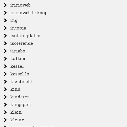
immoweb
immoweb te koop
ing
intopia
isolatieplaten
isolerende
jamabo
kalken
kessel
kessel lo
kieldrecht
kind
kinderen
kingspan
klein
kleine