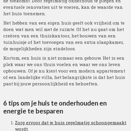
de toekomst. Door regelmatig onderhoud te plegen en
eventuele renovaties uit te voeren, kan de waarde van
het huis toenemen.
Het hebben van een eigen huis geeft ook vrijheid om te
doen wat men wil met de ruimte. Of het nu gaat om het
creëren van een thuiskantoor, het bouwen van een
tuinhuisje of het toevoegen van een extra slaapkamer,
de mogelijkheden zijn eindeloos.
Kortom, een huis is niet zomaar een gebouw. Het is een
plek waar we ons thuis voelen en waar we ons leven
opbouwen. Of je nu kiest voor een modern appartement
of een landelijke villa, het belangrijkste is dat het huis
past bij jouw persoonlijkheid en behoeften.
6 tips om je huis te onderhouden en
energie te besparen
Zorg ervoor dat je huis regelmatig schoongemaakt
wordt.