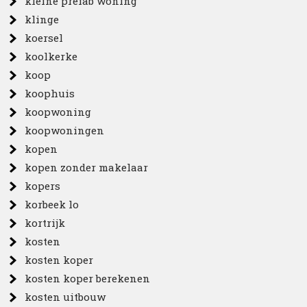
kleine prefab woning
klinge
koersel
koolkerke
koop
koophuis
koopwoning
koopwoningen
kopen
kopen zonder makelaar
kopers
korbeek lo
kortrijk
kosten
kosten koper
kosten koper berekenen
kosten uitbouw