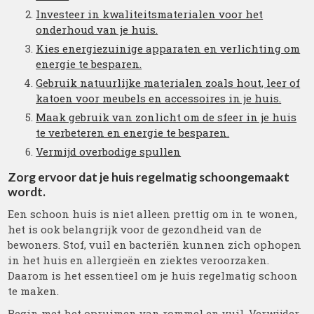
Investeer in kwaliteitsmaterialen voor het
onderhoud van je huis.
Kies energiezuinige apparaten en verlichting om
energie te besparen.
Gebruik natuurlijke materialen zoals hout, leer of
katoen voor meubels en accessoires in je huis.
Maak gebruik van zonlicht om de sfeer in je huis
te verbeteren en energie te besparen.
Vermijd overbodige spullen
Zorg ervoor dat je huis regelmatig schoongemaakt
wordt.
Een schoon huis is niet alleen prettig om in te wonen,
het is ook belangrijk voor de gezondheid van de
bewoners. Stof, vuil en bacteriën kunnen zich ophopen
in het huis en allergieën en ziektes veroorzaken.
Daarom is het essentieel om je huis regelmatig schoon
te maken.
Begin met het opruimen van rommel en vuil. Verwijder