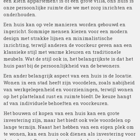
een klein appartement is of een grote villa, ons huis is
onze persoonlijke ruimte die we met zorg inrichten en
onderhouden.
Een huis kan op vele manieren worden gebouwd en
ingericht. Sommige mensen kiezen voor een modern
design met strakke lijnen en minimalistische
inrichting, terwijl anderen de voorkeur geven aan een
klassieke stijl met warme kleuren en traditionele
meubels. Wat de stijl ook is, het belangrijkste is dat het
huis past bij de persoonlijkheid van de bewoners.
Een ander belangrijk aspect van een huis is de locatie.
Wonen in een stad heeft zijn voordelen, zoals nabijheid
van werkgelegenheid en voorzieningen, terwijl wonen
op het platteland rust en ruimte biedt. De keuze hangt
af van individuele behoeften en voorkeuren.
Het bouwen of kopen van een huis kan een grote
investering zijn, maar het biedt ook vele voordelen op
lange termijn. Naast het hebben van een eigen plek om
te wonen, kan een huis ook dienen als investering voor