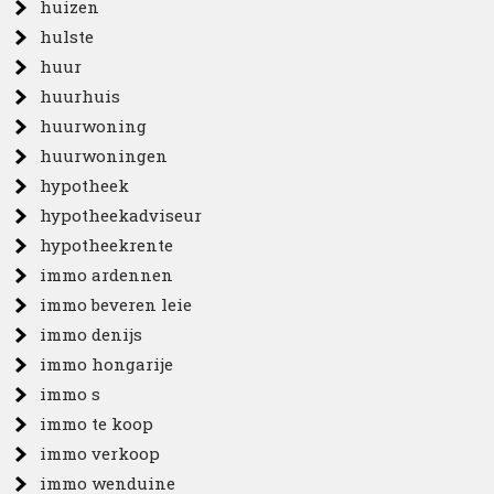
huizen
hulste
huur
huurhuis
huurwoning
huurwoningen
hypotheek
hypotheekadviseur
hypotheekrente
immo ardennen
immo beveren leie
immo denijs
immo hongarije
immo s
immo te koop
immo verkoop
immo wenduine