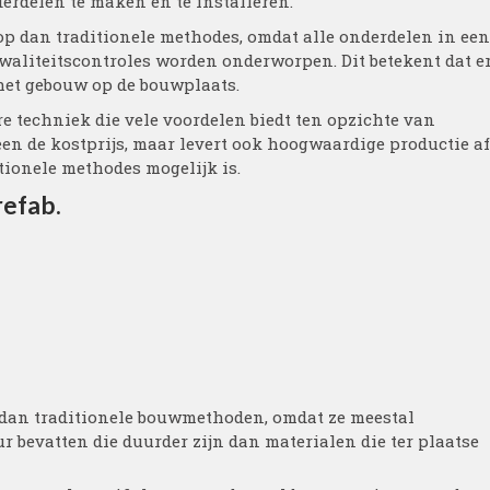
derdelen te maken en te installeren.
op dan traditionele methodes, omdat alle onderdelen in een
aliteitscontroles worden onderworpen. Dit betekent dat e
het gebouw op de bouwplaats.
re techniek die vele voordelen biedt ten opzichte van
een de kostprijs, maar levert ook hoogwaardige productie af
tionele methodes mogelijk is.
refab.
 dan traditionele bouwmethoden, omdat ze meestal
 bevatten die duurder zijn dan materialen die ter plaatse