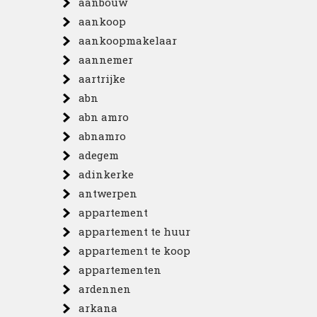
aanbouw
aankoop
aankoopmakelaar
aannemer
aartrijke
abn
abn amro
abnamro
adegem
adinkerke
antwerpen
appartement
appartement te huur
appartement te koop
appartementen
ardennen
arkana