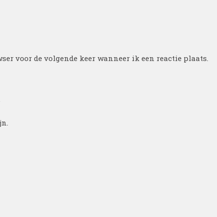
ser voor de volgende keer wanneer ik een reactie plaats.
.
jn.