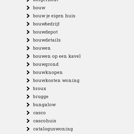
bouw
bouw je eigen huis
bouwbedrijf
bouwdepot
bouwdetails
bouwen
bouwen op een kavel
bouwgrond
bouwknopen
bouwkosten woning
broux
brugge
bungalow
casco
cascohuis
cataloguswoning