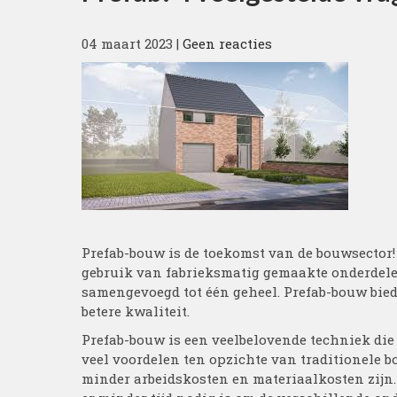
04 maart 2023
|
Geen reacties
Prefab-bouw is de toekomst van de bouwsector
gebruik van fabrieksmatig gemaakte onderdele
samengevoegd tot één geheel. Prefab-bouw biedt
betere kwaliteit.
Prefab-bouw is een veelbelovende techniek die 
veel voordelen ten opzichte van traditionele b
minder arbeidskosten en materiaalkosten zijn