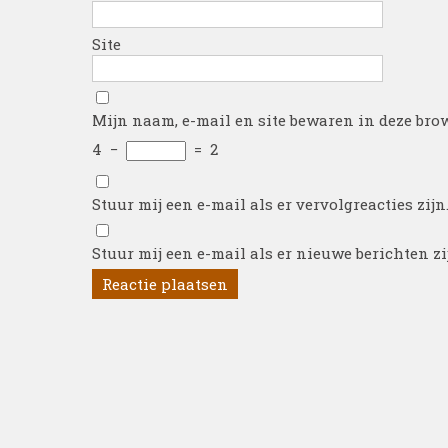
Site
Mijn naam, e-mail en site bewaren in deze brow
4
−
=
2
Stuur mij een e-mail als er vervolgreacties zijn
Stuur mij een e-mail als er nieuwe berichten zi