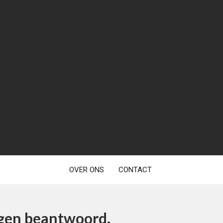
OVER ONS
CONTACT
agen beantwoord.