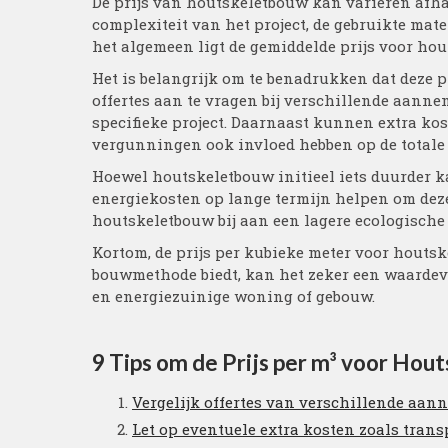
De prijs van houtskeletbouw kan variëren afhan
complexiteit van het project, de gebruikte mat
het algemeen ligt de gemiddelde prijs voor hou
Het is belangrijk om te benadrukken dat deze pr
offertes aan te vragen bij verschillende aann
specifieke project. Daarnaast kunnen extra kos
vergunningen ook invloed hebben op de totale
Hoewel houtskeletbouw initieel iets duurder 
energiekosten op lange termijn helpen om deze
houtskeletbouw bij aan een lagere ecologische
Kortom, de prijs per kubieke meter voor houtsk
bouwmethode biedt, kan het zeker een waardevo
en energiezuinige woning of gebouw.
9 Tips om de Prijs per m³ voor Ho
Vergelijk offertes van verschillende aanne
Let op eventuele extra kosten zoals trans