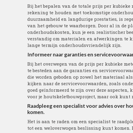
Bij het bepalen van de totale prijs per kubiek
rekening te houden met toekomstige onderhou
duurzaamheid en langdurige prestaties, is reg
van het gebouw te waarborgen. Door al in de 
onderhoudskosten, kun je een realistischer beel
verstandig om materialen en afwerkingen te ki
lange termijn onderhoudsvriendelijk zijn.
Informeer naar garanties en servicevoorwaa
Bij het overwegen van de prijs per kubieke me
te besteden aan de garanties en servicevoorwa
die worden geboden op zowel het materiaal al
kijken naar de servicevoorwaarden, zoals ond
goed geïnformeerd te zijn over deze aspecten, ku
voor je houtskeletbouwproject, maar ook kunt 
Raadpleeg een specialist voor advies over 
komen.
Het is aan te raden om een specialist te raadpl
tot een weloverwogen beslissing kunt komen. E