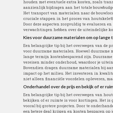
houden met eventuele extra kosten, zoals tra
aanzienlijk bijdragen aan het totale bouwbudg
Het transport van materialen naar de bouwloca
cruciale stappen in het proces van houtskeletb
Door deze aspecten zorgvuldig te evalueren en
verwachtingen hebben over de uiteindelijke ko
Kies voor duurzame materialen om op lange t
Een belangrijke tip bij het overwegen van de p
voor duurzame materialen. Hoewel duurzame ma
lange termijn kostenbesparend zijn. Duurzame
vereisen minder onderhoud, waardoor je uitein
Bovendien dragen duurzame materialen bij aan
impact op het milieu. Het investeren in kwali
niet alleen financiële voordelen opleveren, m
Onderhandel over de prijs en bekijk of er rui
Een belangrijke tip bij het overwegen van hout
bekijken of er ruimte is voor kortingen. Het is 
vooral bij grotere projecten. Door te onderhand
een betere deal krijgen en kosten besparen op 