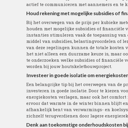
actief te communiceren met aannemers en te k
Houd rekening met mogelijke subsidies of f
Bij het overwegen van de prijs per kubieke met
houden met mogelijke subsidies of financiël
instanties stimuleren vaak de toepassing van
middel van subsidies, belastingvoordelen of 
van deze regelingen kunnen de totale kosten 
het niet alleen een duurzame keuze is, maar oo
te onderzoeken welke subsidies of financiële 
worden bij jouw houtskeletbouwproject.
Investeer in goede isolatie om energiekoste
Een belangrijke tip bij het overwegen van de p
investeren in goede isolatie. Door te kiezen v
energiekosten verlagen, maar ook het comfort 
ervoor dat warmte in de winter binnen blijft en
afhankelijk bent van verwarmings- en koelsyst
zichzelf terugverdienen door lagere energie
Denk aan toekomstige onderhoudskosten bij h