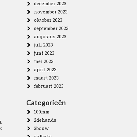
december 2023
november 2023
oktober 2023
september 2023
augustus 2023
juli 2023
juni 2023
mei 2023
april 2023
maart 2023
februari 2023
Categorieën
100mm
2dehands
,
k
3bouw
aalbeke