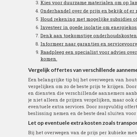
Kies voor duurzame materialen om op lan
Onderhandel over de prijs en bekijk of er 
Houd rekening met mogelijke subsidies o
Investeer in goede isolatie om energiekos
Denk aan toekomstige onderhoudskosten bi
Informeer naar garanties en servicevoo
Raadpleeg een specialist voor advies ove
komen.
Vergelijk offertes van verschillende aannemer
Een belangrijke tip bij het overwegen van hou
vergelijken om zo de beste prijs te krijgen. Door
en diensten die verschillende aannemers aanb
je niet alleen de prijzen vergelijken, maar ook
eventuele extra services. Door zorgvuldig offer
beslissing nemen en de beste deal sluiten voor
Let op eventuele extra kosten zoals transpor
Bij het overwegen van de prijs per kubieke met