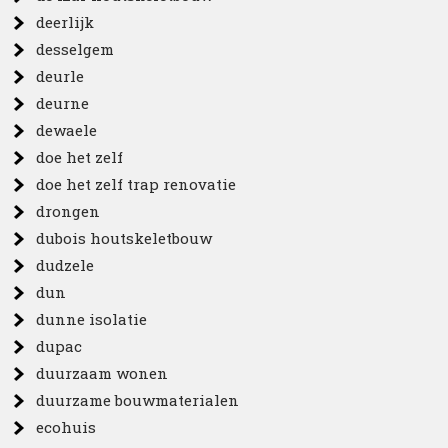
deerlijk
desselgem
deurle
deurne
dewaele
doe het zelf
doe het zelf trap renovatie
drongen
dubois houtskeletbouw
dudzele
dun
dunne isolatie
dupac
duurzaam wonen
duurzame bouwmaterialen
ecohuis