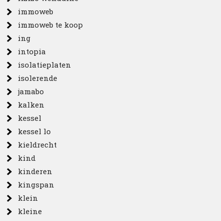
immoweb
immoweb te koop
ing
intopia
isolatieplaten
isolerende
jamabo
kalken
kessel
kessel lo
kieldrecht
kind
kinderen
kingspan
klein
kleine