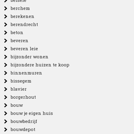
belsele
berchem
berekenen
berendrecht
beton
beveren
beveren leie
bijzonder wonen
bijzondere huizen te koop
binnenmuren
bissegem
blavier
borgerhout
bouw
bouw je eigen huis
bouwbedrijf
bouwdepot