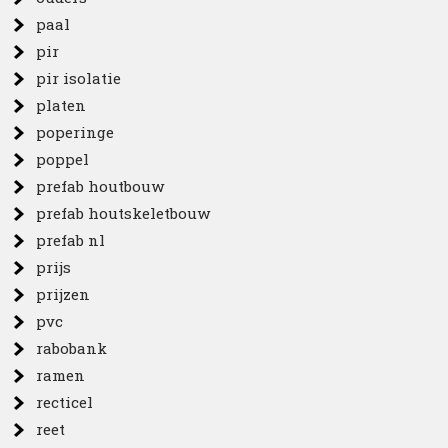
paal
pir
pir isolatie
platen
poperinge
poppel
prefab houtbouw
prefab houtskeletbouw
prefab nl
prijs
prijzen
pvc
rabobank
ramen
recticel
reet