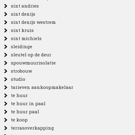
sint andries
sint denijs
sint denijs westrem
sint kruis
sint michiels
sleidinge
sleutel op de deur
spouwmuurisolatie
strobouw
studio
tarieven aankoopmakelaar
te huur
te huur in paal
te huur paal
te koop
terrasoverkapping