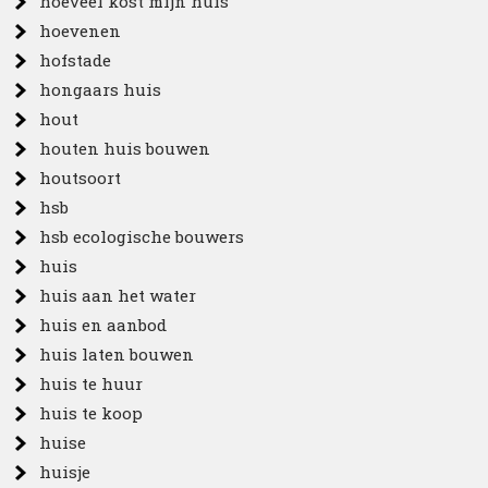
hoeveel kost mijn huis
hoevenen
hofstade
hongaars huis
hout
houten huis bouwen
houtsoort
hsb
hsb ecologische bouwers
huis
huis aan het water
huis en aanbod
huis laten bouwen
huis te huur
huis te koop
huise
huisje