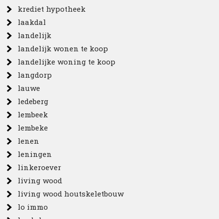
krediet hypotheek
laakdal
landelijk
landelijk wonen te koop
landelijke woning te koop
langdorp
lauwe
ledeberg
lembeek
lembeke
lenen
leningen
linkeroever
living wood
living wood houtskeletbouw
lo immo