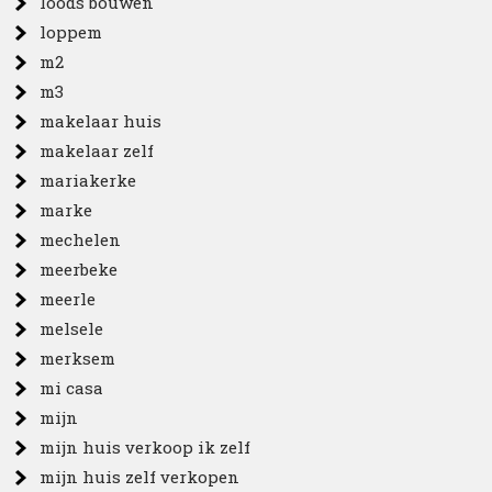
loods bouwen
loppem
m2
m3
makelaar huis
makelaar zelf
mariakerke
marke
mechelen
meerbeke
meerle
melsele
merksem
mi casa
mijn
mijn huis verkoop ik zelf
mijn huis zelf verkopen