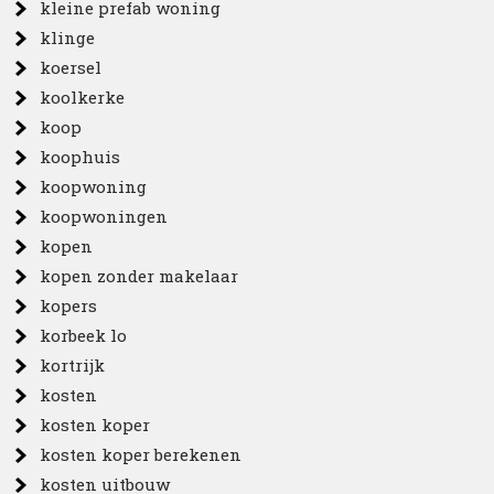
kleine prefab woning
klinge
koersel
koolkerke
koop
koophuis
koopwoning
koopwoningen
kopen
kopen zonder makelaar
kopers
korbeek lo
kortrijk
kosten
kosten koper
kosten koper berekenen
kosten uitbouw