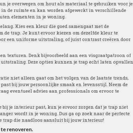
kun je overwegen om hout als materiaal te gebruiken voor je
 in de ruimte en kan worden afgewerkt in verschillende
outen elementen in je woning.
belang. Kies een kleur die goed samengaat met de
de trap. Je kunt ervoor kiezen om dezelfde kleur te
or een uniforme uitstraling, of juist contrast creëren door
en texturen. Denk bijvoorbeeld aan een visgraatpatroon of
uitstraling. Deze opties kunnen je trap echt laten opvalle
atie niet alleen gaat om het volgen van de laatste trends,
past bij jouw persoonlijke smaak en levensstijl. Neem de
raag eventueel advies aan professionals om ervoor te
bij je interieur past, kun je ervoor zorgen dat je trap niet
vanger wordt in je woning. Dus ga op zoek naar de perfecte
trap die naadloos aansluit bij jouw interieur!
 te renoveren.