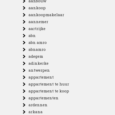
aanbouw
aankoop
aankoopmakelaar
aannemer
aartrijke
abn
abn amro
abnamro
n
adegem
adinkerke
antwerpen
appartement
appartement te huur
appartement te koop
appartementen
ardennen
arkana