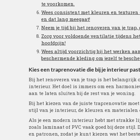
te voorkomen.
Wees consistent met kleuren en texturen o
en dat lang meegaat!
Neem je tijd bij het renoveren van je trap,
Zorg voor voldoende ventilatie tijdens he
hoofdpijn!
Wees altijd voorzichtig bij het werken a
beschermende kleding om jezelf te besch
Kies een traprenovatie die bij je interieur past
Bij het renoveren van je trap is het belangrijk 
interieur. Het doel is immers om een harmonieu
aan te laten sluiten bij de rest van je woning.
Bij het kiezen van de juiste traprenovatie moe
stijl van je interieur, de kleuren en materialen
Als je een modern interieur hebt met strakke 
zoals laminaat of PVC vaak goed bij deze stijl.
en patronen, zodat je kunt kiezen wat het beste p