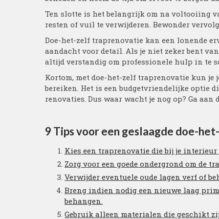
Ten slotte is het belangrijk om na voltooiing 
resten of vuil te verwijderen. Bewonder vervolg
Doe-het-zelf traprenovatie kan een lonende erv
aandacht voor detail. Als je niet zeker bent van
altijd verstandig om professionele hulp in te 
Kortom, met doe-het-zelf traprenovatie kun je 
bereiken. Het is een budgetvriendelijke optie die
renovaties. Dus waar wacht je nog op? Ga aan de
9 Tips voor een geslaagde doe-het-
Kies een traprenovatie die bij je interieur
Zorg voor een goede ondergrond om de tra
Verwijder eventuele oude lagen verf of be
Breng indien nodig een nieuwe laag prime
behangen.
Gebruik alleen materialen die geschikt z