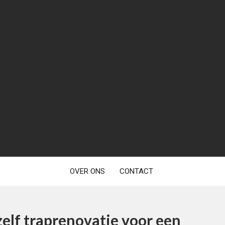
OVER ONS
CONTACT
zelf traprenovatie voor een