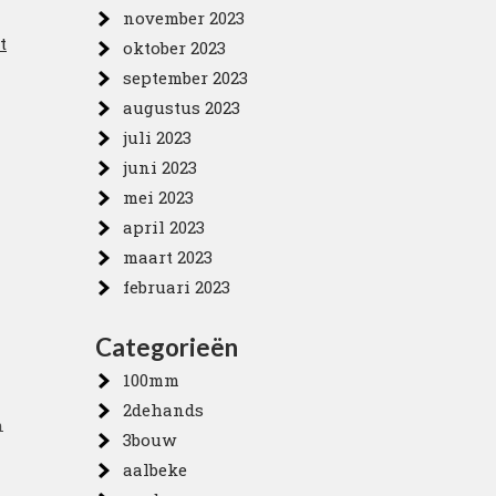
november 2023
t
oktober 2023
september 2023
augustus 2023
juli 2023
juni 2023
mei 2023
april 2023
maart 2023
februari 2023
Categorieën
100mm
2dehands
n
3bouw
aalbeke