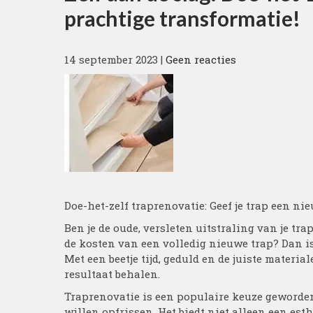
prachtige transformatie!
14 september 2023
|
Geen reacties
Doe-het-zelf traprenovatie: Geef je trap een ni
Ben je de oude, versleten uitstraling van je tr
de kosten van een volledig nieuwe trap? Dan is
Met een beetje tijd, geduld en de juiste materia
resultaat behalen.
Traprenovatie is een populaire keuze geworde
willen opfrissen. Het biedt niet alleen een es