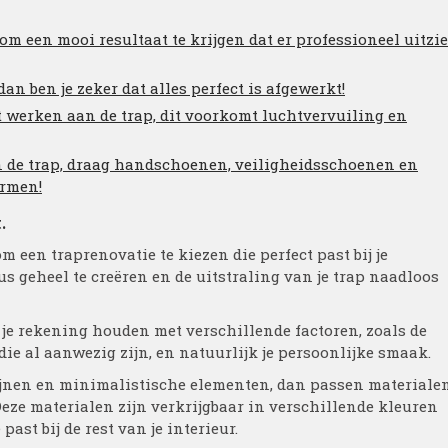
m een mooi resultaat te krijgen dat er professioneel uitzie
 dan ben je zeker dat alles perfect is afgewerkt!
t werken aan de trap, dit voorkomt luchtvervuiling en
an de trap, draag handschoenen, veiligheidsschoenen en
ermen!
.
om een traprenovatie te kiezen die perfect past bij je
s geheel te creëren en de uitstraling van je trap naadloos
t je rekening houden met verschillende factoren, zoals de
 die al aanwezig zijn, en natuurlijk je persoonlijke smaak.
lijnen en minimalistische elementen, dan passen materiale
 Deze materialen zijn verkrijgbaar in verschillende kleuren
ast bij de rest van je interieur.