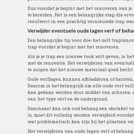
Dus voordat je begint met het renoveren van je 
te bereiden. Het is een belangrijke stap die er
resulteert in een prachtig vernieuwde trap waar
Verwijder eventuele oude lagen verf of beha
Een belangrijke tip voor doe-het-zelf trapreno
trap voordat je begint met het renoveren.
Als je je trap een nieuwe look wilt geven, is he
met de renovatie. Het verwijderen van eventuel
te zorgen dat het nieuwe materiaal goed hecht e
Oude verflagen kunnen afbladderen of barsten
Daarom is het belangrijk om alle oude verf voll
kan gedaan worden door middel van schuren, a
van het type verf en de ondergrond.
Daarnaast kan ook oud behang een obstakel vor
is, moet dit volledig worden verwijderd voordat
wat problematisch kan zijn bij het plaatsen v
Het verwijderen van oude lagen verf of behang 