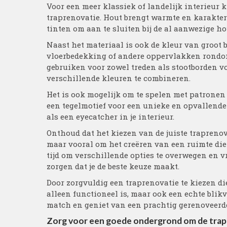
Voor een meer klassiek of landelijk interieur 
traprenovatie. Hout brengt warmte en karakter
tinten om aan te sluiten bij de al aanwezige h
Naast het materiaal is ook de kleur van groot 
vloerbedekking of andere oppervlakken rondom 
gebruiken voor zowel treden als stootborden vo
verschillende kleuren te combineren.
Het is ook mogelijk om te spelen met patronen 
een tegelmotief voor een unieke en opvallende 
als een eyecatcher in je interieur.
Onthoud dat het kiezen van de juiste traprenov
maar vooral om het creëren van een ruimte die 
tijd om verschillende opties te overwegen en v
zorgen dat je de beste keuze maakt.
Door zorgvuldig een traprenovatie te kiezen die 
alleen functioneel is, maar ook een echte blik
match en geniet van een prachtig gerenoveerde 
Zorg voor een goede ondergrond om de trap