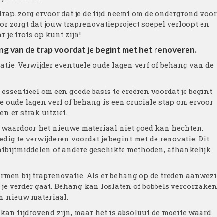
trap, zorg ervoor dat je de tijd neemt om de ondergrond voor
voor zorgt dat jouw traprenovatieproject soepel verloopt en
 je trots op kunt zijn!
ng van de trap voordat je begint met het renoveren.
vatie: Verwijder eventuele oude lagen verf of behang van de
t essentieel om een goede basis te creëren voordat je begint
e oude lagen verf of behang is een cruciale stap om ervoor
n er strak uitziet.
, waardoor het nieuwe materiaal niet goed kan hechten.
edig te verwijderen voordat je begint met de renovatie. Dit
fbijtmiddelen of andere geschikte methoden, afhankelijk
men bij traprenovatie. Als er behang op de treden aanwez
 je verder gaat. Behang kan loslaten of bobbels veroorzaken
an nieuw materiaal.
kan tijdrovend zijn, maar het is absoluut de moeite waard.