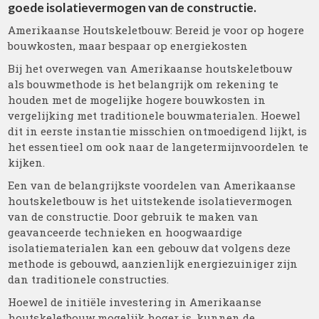
goede isolatievermogen van de constructie.
Amerikaanse Houtskeletbouw: Bereid je voor op hogere
bouwkosten, maar bespaar op energiekosten
Bij het overwegen van Amerikaanse houtskeletbouw
als bouwmethode is het belangrijk om rekening te
houden met de mogelijke hogere bouwkosten in
vergelijking met traditionele bouwmaterialen. Hoewel
dit in eerste instantie misschien ontmoedigend lijkt, is
het essentieel om ook naar de langetermijnvoordelen te
kijken.
Een van de belangrijkste voordelen van Amerikaanse
houtskeletbouw is het uitstekende isolatievermogen
van de constructie. Door gebruik te maken van
geavanceerde technieken en hoogwaardige
isolatiematerialen kan een gebouw dat volgens deze
methode is gebouwd, aanzienlijk energiezuiniger zijn
dan traditionele constructies.
Hoewel de initiële investering in Amerikaanse
houtskeletbouw mogelijk hoger is, kunnen de