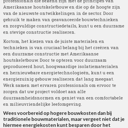
professionals die bekend zijn met de principes van
Amerikaanse houtskeletbouw en die op de hoogte zijn
van de nieuwste ontwikkelingen in de sector. Door
gebruik te maken van geavanceerde bouwtechnieken
en zorgvuldige constructiedetails, kunt u een duurzame
en stevige constructie realiseren.
Kortom, het kiezen van de juiste materialen en
technieken is van cruciaal belang bij het creëren van
een duurzame constructie met Amerikaanse
houtskeletbouw. Door te opteren voor duurzaam
geproduceerd hout, hoogwaardige isolatiematerialen
en hernieuwbare energietechnologieën, kunt u een
energiezuinig gebouw realiseren dat lang meegaat.
Werk samen met ervaren professionals om ervoor te
zorgen dat uw project voldoet aan alle
duurzaamheidsnormen en geniet van een comfortabele
en milieuvriendelijke leefomgeving.
Wees voorbereid op hogere bouwkosten dan bij
traditionele bouwmaterialen, maar vergeet niet dat je
hiermee energiekosten kunt besparen door het