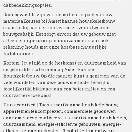
dakbedekkingsopties.
Door bewust te zijn van de milieu-impact van uw
materiaalkeuzes bij Amerikaanse houtskeletbouw,
draagt u bij aan een duurzame en verantwoorde
bouwpraktijk. Het zorgt ervoor dat uw gebouw niet
alleen energiezuinig en duurzaam is, maar ook
rekening houdt met onze kostbare natuurlijke
hulpbronnen.
Kortom, let altijd op de herkomst en duurzaamheid van
de gebruikte materialen bij Amerikaanse
houtskeletbouw. Op die manier kunt u genieten van de
vele voordelen van deze bouwmethode, terwijl u
tegelijkertijd bijdraagt aan een beter milieu en een
duurzamere toekomst.
Uncategorized
| Tags:
amerikaanse houtskeletbouw
,
appartementencomplexen
,
commerciële gebouwen
aannemer gespecialiseerd in amerikaanse houtskeletb
,
duurzaamheid
,
energie-efficiënte gebouwen
,
energie-
efficiëntie
,
energiekosten
,
flexibiliteit in ontwerp
,