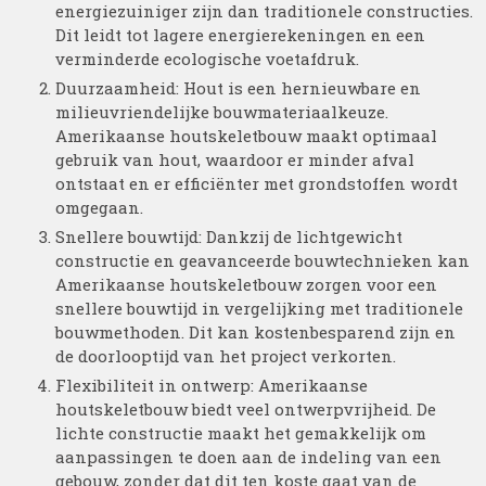
energiezuiniger zijn dan traditionele constructies.
Dit leidt tot lagere energierekeningen en een
verminderde ecologische voetafdruk.
Duurzaamheid: Hout is een hernieuwbare en
milieuvriendelijke bouwmateriaalkeuze.
Amerikaanse houtskeletbouw maakt optimaal
gebruik van hout, waardoor er minder afval
ontstaat en er efficiënter met grondstoffen wordt
omgegaan.
Snellere bouwtijd: Dankzij de lichtgewicht
constructie en geavanceerde bouwtechnieken kan
Amerikaanse houtskeletbouw zorgen voor een
snellere bouwtijd in vergelijking met traditionele
bouwmethoden. Dit kan kostenbesparend zijn en
de doorlooptijd van het project verkorten.
Flexibiliteit in ontwerp: Amerikaanse
houtskeletbouw biedt veel ontwerpvrijheid. De
lichte constructie maakt het gemakkelijk om
aanpassingen te doen aan de indeling van een
gebouw, zonder dat dit ten koste gaat van de