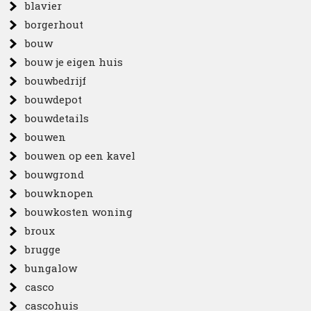
blavier
borgerhout
bouw
bouw je eigen huis
bouwbedrijf
bouwdepot
bouwdetails
bouwen
bouwen op een kavel
bouwgrond
bouwknopen
bouwkosten woning
broux
brugge
bungalow
casco
cascohuis