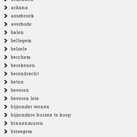
arkana
assebroek
averbode
balen
bellegem
belsele
berchem
berekenen
berendrecht
beton
beveren
beveren leie
bijzonder wonen
bijzondere huizen te koop
binnenmuren
bissegem