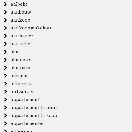
aalbeke
aanbouw
aankoop
aankoopmakelaar
aannemer
aartrijke
abn
abn amro
abnamro
adegem
adinkerke
antwerpen
appartement
appartement te huur
appartement te koop
appartementen
ardennen