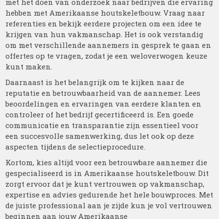
met het doen van onderzoek naar bedrijven die ervaring
hebben met Amerikaanse houtskeletbouw. Vraag naar
referenties en bekijk eerdere projecten om een idee te
krijgen van hun vakmanschap. Het is ook verstandig
om met verschillende aannemers in gesprek te gaan en
offertes op te vragen, zodat je een weloverwogen keuze
kunt maken.
Daarnaast is het belangrijk om te kijken naar de
reputatie en betrouwbaarheid van de aannemer. Lees
beoordelingen en ervaringen van eerdere klanten en
controleer of het bedrijf gecertificeerd is. Een goede
communicatie en transparantie zijn essentieel voor
een succesvolle samenwerking, dus let ook op deze
aspecten tijdens de selectieprocedure.
Kortom, kies altijd voor een betrouwbare aannemer die
gespecialiseerd is in Amerikaanse houtskeletbouw. Dit
zorgt ervoor dat je kunt vertrouwen op vakmanschap,
expertise en advies gedurende het hele bouwproces. Met
de juiste professional aan je zijde kun je vol vertrouwen
beginnen aan jouw Amerikaanse