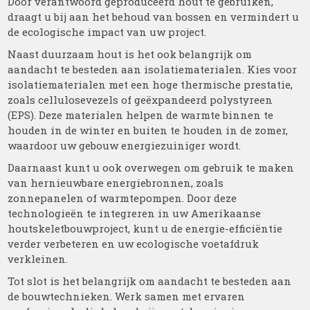
Door verantwoord geproduceerd hout te gebruiken,
draagt u bij aan het behoud van bossen en vermindert u
de ecologische impact van uw project.
Naast duurzaam hout is het ook belangrijk om
aandacht te besteden aan isolatiematerialen. Kies voor
isolatiematerialen met een hoge thermische prestatie,
zoals cellulosevezels of geëxpandeerd polystyreen
(EPS). Deze materialen helpen de warmte binnen te
houden in de winter en buiten te houden in de zomer,
waardoor uw gebouw energiezuiniger wordt.
Daarnaast kunt u ook overwegen om gebruik te maken
van hernieuwbare energiebronnen, zoals
zonnepanelen of warmtepompen. Door deze
technologieën te integreren in uw Amerikaanse
houtskeletbouwproject, kunt u de energie-efficiëntie
verder verbeteren en uw ecologische voetafdruk
verkleinen.
Tot slot is het belangrijk om aandacht te besteden aan
de bouwtechnieken. Werk samen met ervaren