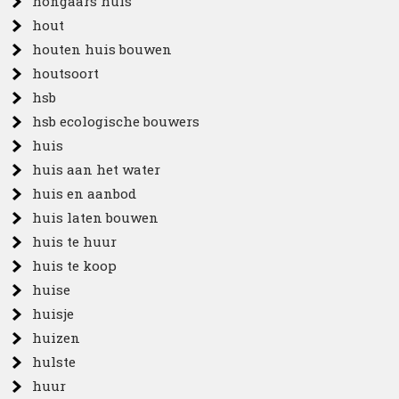
hongaars huis
hout
houten huis bouwen
houtsoort
hsb
hsb ecologische bouwers
huis
huis aan het water
huis en aanbod
huis laten bouwen
huis te huur
huis te koop
huise
huisje
huizen
hulste
huur