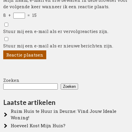
Mijn naam, e-mail en site bewaren in deze browser voor
de volgende keer wanneer ik een reactie plaats.
8
+
=
15
Stuur mij een e-mail als er vervolgreacties zijn.
Stuur mij een e-mail als er nieuwe berichten zijn.
Zoeken
Zoeken
Laatste artikelen
Ruim Huis te Huur in Deurne: Vind Jouw Ideale
Woning!
Hoeveel Kost Mijn Huis?