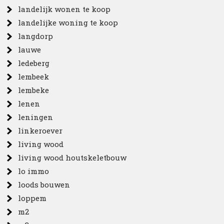
landelijk wonen te koop
landelijke woning te koop
langdorp
lauwe
ledeberg
lembeek
lembeke
lenen
leningen
linkeroever
living wood
living wood houtskeletbouw
lo immo
loods bouwen
loppem
m2