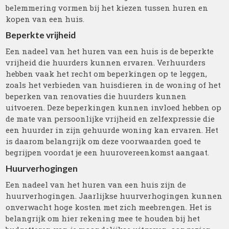
belemmering vormen bij het kiezen tussen huren en
kopen van een huis.
Beperkte vrijheid
Een nadeel van het huren van een huis is de beperkte
vrijheid die huurders kunnen ervaren. Verhuurders
hebben vaak het recht om beperkingen op te leggen,
zoals het verbieden van huisdieren in de woning of het
beperken van renovaties die huurders kunnen
uitvoeren. Deze beperkingen kunnen invloed hebben op
de mate van persoonlijke vrijheid en zelfexpressie die
een huurder in zijn gehuurde woning kan ervaren. Het
is daarom belangrijk om deze voorwaarden goed te
begrijpen voordat je een huurovereenkomst aangaat.
Huurverhogingen
Een nadeel van het huren van een huis zijn de
huurverhogingen. Jaarlijkse huurverhogingen kunnen
onverwacht hoge kosten met zich meebrengen. Het is
belangrijk om hier rekening mee te houden bij het