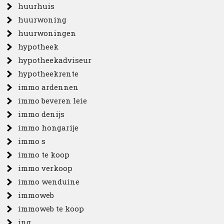
huurhuis
huurwoning
huurwoningen
hypotheek
hypotheekadviseur
hypotheekrente
immo ardennen
immo beveren leie
immo denijs
immo hongarije
immo s
immo te koop
immo verkoop
immo wenduine
immoweb
immoweb te koop
ing