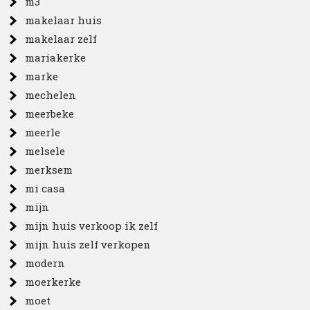
m3
makelaar huis
makelaar zelf
mariakerke
marke
mechelen
meerbeke
meerle
melsele
merksem
mi casa
mijn
mijn huis verkoop ik zelf
mijn huis zelf verkopen
modern
moerkerke
moet