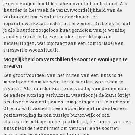
je geen zorgen hoeft te maken over het onderhoud. Als
huurder is het vaak de verantwoordelijkheid van de
verhuurder om eventuele onderhouds- en
reparatiewerkzaamheden uit te voeren. Dit betekent dat
je als huurder zorgeloos kunt genieten van je woning
zonder je druk te hoeven maken over klusjes en
herstellingen, wat bijdraagt aan een comfortabele en
stressvrije woonsituatie.
Mogelijkheid om verschillende soorten woningen te
ervaren
Een groot voordeel van het huren van een huis is de
mogelijkheid om verschillende soorten woningen te
ervaren. Als huurder kun je eenvoudig van de ene naar
de andere woning verhuizen, waardoor je de kans krijgt
om diverse woonstijlen en -omgevingen uit te proberen.
Of je nu wilt wonen in een appartement in de stad, een
gezinswoning in een rustige buitenwijk of een
charmante cottage op het platteland, het huren van een
huis biedt de flexibiliteit om verschillende soorten
woningen te verkennen en te ervaren.