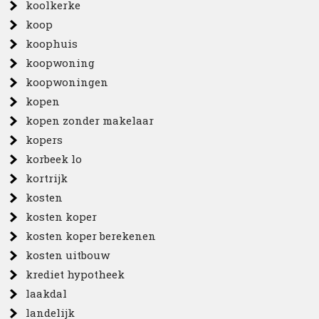
koolkerke
koop
koophuis
koopwoning
koopwoningen
kopen
kopen zonder makelaar
kopers
korbeek lo
kortrijk
kosten
kosten koper
kosten koper berekenen
kosten uitbouw
krediet hypotheek
laakdal
landelijk