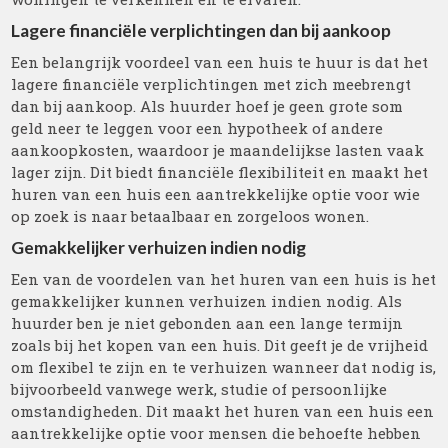
Lagere financiële verplichtingen dan bij aankoop
Een belangrijk voordeel van een huis te huur is dat het
lagere financiële verplichtingen met zich meebrengt
dan bij aankoop. Als huurder hoef je geen grote som
geld neer te leggen voor een hypotheek of andere
aankoopkosten, waardoor je maandelijkse lasten vaak
lager zijn. Dit biedt financiële flexibiliteit en maakt het
huren van een huis een aantrekkelijke optie voor wie
op zoek is naar betaalbaar en zorgeloos wonen.
Gemakkelijker verhuizen indien nodig
Een van de voordelen van het huren van een huis is het
gemakkelijker kunnen verhuizen indien nodig. Als
huurder ben je niet gebonden aan een lange termijn
zoals bij het kopen van een huis. Dit geeft je de vrijheid
om flexibel te zijn en te verhuizen wanneer dat nodig is,
bijvoorbeeld vanwege werk, studie of persoonlijke
omstandigheden. Dit maakt het huren van een huis een
aantrekkelijke optie voor mensen die behoefte hebben