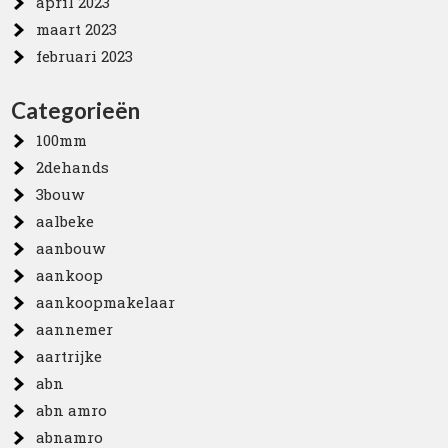
april 2023
maart 2023
februari 2023
Categorieën
100mm
2dehands
3bouw
aalbeke
aanbouw
aankoop
aankoopmakelaar
aannemer
aartrijke
abn
abn amro
abnamro