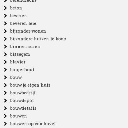
berendrecht
beton
beveren
beveren leie
bijzonder wonen
bijzondere huizen te koop
binnenmuren
bissegem
blavier
borgerhout
bouw
bouw je eigen huis
bouwbedrijf
bouwdepot
bouwdetails
bouwen
bouwen op een kavel