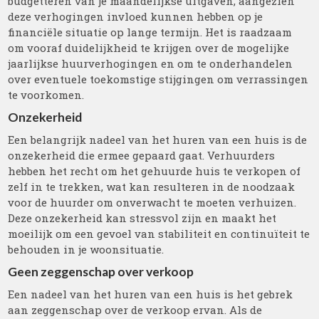
budgetteren van je maandelijkse uitgaven, aangezien
deze verhogingen invloed kunnen hebben op je
financiële situatie op lange termijn. Het is raadzaam
om vooraf duidelijkheid te krijgen over de mogelijke
jaarlijkse huurverhogingen en om te onderhandelen
over eventuele toekomstige stijgingen om verrassingen
te voorkomen.
Onzekerheid
Een belangrijk nadeel van het huren van een huis is de
onzekerheid die ermee gepaard gaat. Verhuurders
hebben het recht om het gehuurde huis te verkopen of
zelf in te trekken, wat kan resulteren in de noodzaak
voor de huurder om onverwacht te moeten verhuizen.
Deze onzekerheid kan stressvol zijn en maakt het
moeilijk om een gevoel van stabiliteit en continuïteit te
behouden in je woonsituatie.
Geen zeggenschap over verkoop
Een nadeel van het huren van een huis is het gebrek
aan zeggenschap over de verkoop ervan. Als de