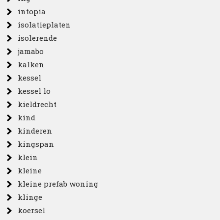
intopia
isolatieplaten
isolerende
jamabo
kalken
kessel
kessel lo
kieldrecht
kind
kinderen
kingspan
klein
kleine
kleine prefab woning
klinge
koersel