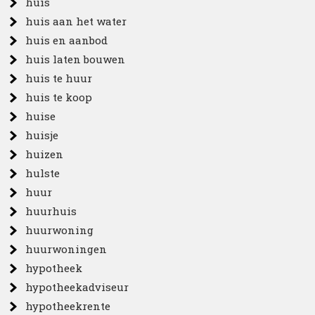
huis
huis aan het water
huis en aanbod
huis laten bouwen
huis te huur
huis te koop
huise
huisje
huizen
hulste
huur
huurhuis
huurwoning
huurwoningen
hypotheek
hypotheekadviseur
hypotheekrente