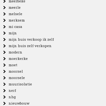
meerbeke
meerle
melsele
merksem
mi casa
mijn
mijn huis verkoop ik zelf
mijn huis zelf verkopen
modern
moerkerke
moet
moorsel
moorsele
muurisolatie
nerf
nhg
nieuwbouw