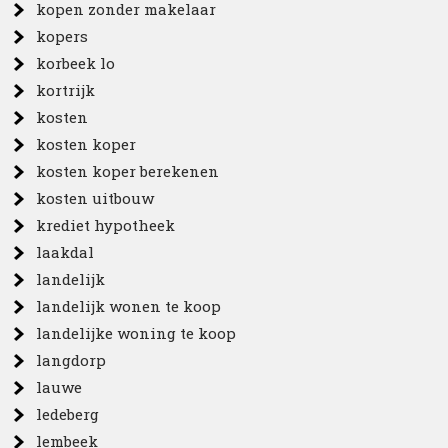
kopen zonder makelaar
kopers
korbeek lo
kortrijk
kosten
kosten koper
kosten koper berekenen
kosten uitbouw
krediet hypotheek
laakdal
landelijk
landelijk wonen te koop
landelijke woning te koop
langdorp
lauwe
ledeberg
lembeek