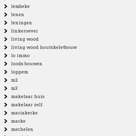
lembeke
lenen
leningen
linkeroever
living wood
living wood houtskeletbouw
lo immo
loods bouwen
loppem
m2
m3
makelaar huis
makelaar zelf
mariakerke
marke
mechelen