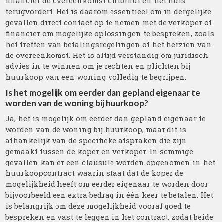
financier de overeenkomst ontbindt en het huis
terugvordert. Het is daarom essentieel om in dergelijke
gevallen direct contact op te nemen met de verkoper of
financier om mogelijke oplossingen te bespreken, zoals
het treffen van betalingsregelingen of het herzien van
de overeenkomst. Het is altijd verstandig om juridisch
advies in te winnen om je rechten en plichten bij
huurkoop van een woning volledig te begrijpen.
Is het mogelijk om eerder dan gepland eigenaar te
worden van de woning bij huurkoop?
Ja, het is mogelijk om eerder dan gepland eigenaar te
worden van de woning bij huurkoop, maar dit is
afhankelijk van de specifieke afspraken die zijn
gemaakt tussen de koper en verkoper. In sommige
gevallen kan er een clausule worden opgenomen in het
huurkoopcontract waarin staat dat de koper de
mogelijkheid heeft om eerder eigenaar te worden door
bijvoorbeeld een extra bedrag in één keer te betalen. Het
is belangrijk om deze mogelijkheid vooraf goed te
bespreken en vast te leggen in het contract, zodat beide