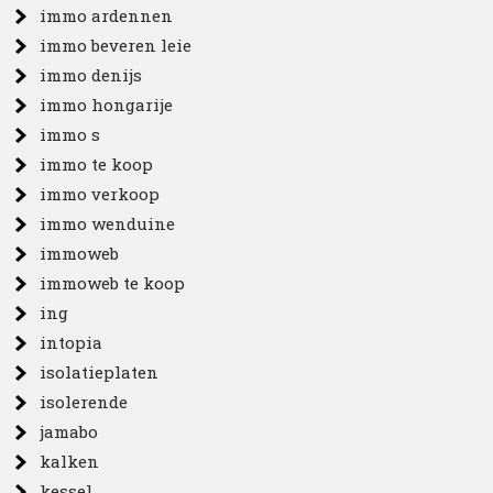
immo ardennen
immo beveren leie
immo denijs
immo hongarije
immo s
immo te koop
immo verkoop
immo wenduine
immoweb
immoweb te koop
ing
intopia
isolatieplaten
isolerende
jamabo
kalken
kessel