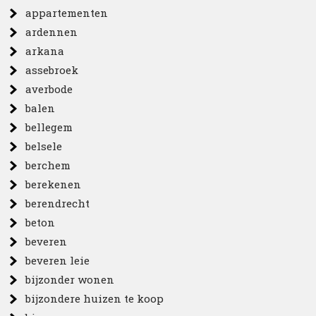
appartementen
ardennen
arkana
assebroek
averbode
balen
bellegem
belsele
berchem
berekenen
berendrecht
beton
beveren
beveren leie
bijzonder wonen
bijzondere huizen te koop