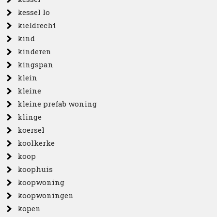
kessel lo
kieldrecht
kind
kinderen
kingspan
klein
kleine
kleine prefab woning
klinge
koersel
koolkerke
koop
koophuis
koopwoning
koopwoningen
kopen