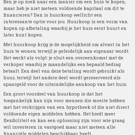
Ben je op zoek naar een manier om een huis te kopen,
maar heb je niet meteen voldoende kapitaal om dit te
financieren? Dan is huurkoop wellicht een
interessante optie voor jou. Huurkoop is een vorm van
kopen op afbetaling waarbij je het huis eerst huurt en
later kunt kopen.
Met huurkoop krijg je de mogelijkheid om alvast in het
huis te wonen terwijl je geleidelijk aan eigenaar wordt.
Het werkt als volgt: je sluit een overeenkomst met de
verkoper waarbij je maandelijks een bepaald bedrag
betaalt. Een deel van deze betaling wordt gebruikt als
huur, terwijl het andere deel wordt gereserveerd als
spaargeld voor de uiteindelijke aankoop van het huis.
Een groot voordeel van huurkoop is dat het
toegankelijk kan zijn voor mensen die moeite hebben
met het verkrijgen van een hypotheek of die niet direct
voldoende eigen middelen hebben. Het biedt meer
flexibiliteit en kan een oplossing zijn voor wie graag
wil investeren in vastgoed maar niet meteen alle
financiële middelen beschikbaar heeft.