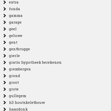
extra
funda
gamma
garage
geel
geluwe
gent
gentbrugge
gierle
gratis hypotheek berekenen
grembergen
grond
groot
grote
gullegem
h3 houtskeletbouw
haasdonk