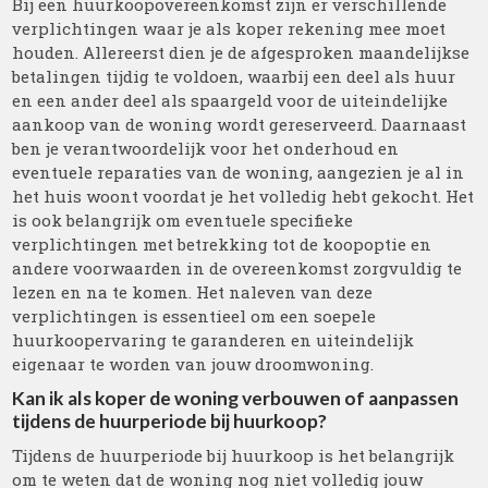
Bij een huurkoopovereenkomst zijn er verschillende
verplichtingen waar je als koper rekening mee moet
houden. Allereerst dien je de afgesproken maandelijkse
betalingen tijdig te voldoen, waarbij een deel als huur
en een ander deel als spaargeld voor de uiteindelijke
aankoop van de woning wordt gereserveerd. Daarnaast
ben je verantwoordelijk voor het onderhoud en
eventuele reparaties van de woning, aangezien je al in
het huis woont voordat je het volledig hebt gekocht. Het
is ook belangrijk om eventuele specifieke
verplichtingen met betrekking tot de koopoptie en
andere voorwaarden in de overeenkomst zorgvuldig te
lezen en na te komen. Het naleven van deze
verplichtingen is essentieel om een soepele
huurkoopervaring te garanderen en uiteindelijk
eigenaar te worden van jouw droomwoning.
Kan ik als koper de woning verbouwen of aanpassen
tijdens de huurperiode bij huurkoop?
Tijdens de huurperiode bij huurkoop is het belangrijk
om te weten dat de woning nog niet volledig jouw