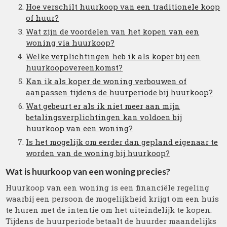
Hoe verschilt huurkoop van een traditionele koop
of huur?
Wat zijn de voordelen van het kopen van een
woning via huurkoop?
Welke verplichtingen heb ik als koper bij een
huurkoopovereenkomst?
Kan ik als koper de woning verbouwen of
aanpassen tijdens de huurperiode bij huurkoop?
Wat gebeurt er als ik niet meer aan mijn
betalingsverplichtingen kan voldoen bij
huurkoop van een woning?
Is het mogelijk om eerder dan gepland eigenaar te
worden van de woning bij huurkoop?
Wat is huurkoop van een woning precies?
Huurkoop van een woning is een financiële regeling
waarbij een persoon de mogelijkheid krijgt om een huis
te huren met de intentie om het uiteindelijk te kopen.
Tijdens de huurperiode betaalt de huurder maandelijks