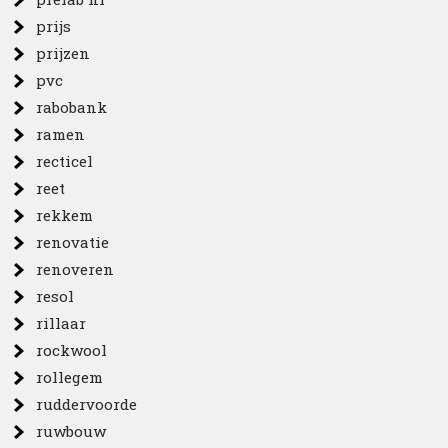
prijs
prijzen
pvc
rabobank
ramen
recticel
reet
rekkem
renovatie
renoveren
resol
rillaar
rockwool
rollegem
ruddervoorde
ruwbouw