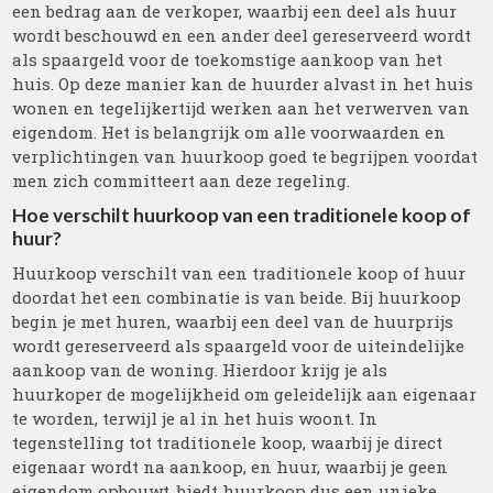
een bedrag aan de verkoper, waarbij een deel als huur
wordt beschouwd en een ander deel gereserveerd wordt
als spaargeld voor de toekomstige aankoop van het
huis. Op deze manier kan de huurder alvast in het huis
wonen en tegelijkertijd werken aan het verwerven van
eigendom. Het is belangrijk om alle voorwaarden en
verplichtingen van huurkoop goed te begrijpen voordat
men zich committeert aan deze regeling.
Hoe verschilt huurkoop van een traditionele koop of
huur?
Huurkoop verschilt van een traditionele koop of huur
doordat het een combinatie is van beide. Bij huurkoop
begin je met huren, waarbij een deel van de huurprijs
wordt gereserveerd als spaargeld voor de uiteindelijke
aankoop van de woning. Hierdoor krijg je als
huurkoper de mogelijkheid om geleidelijk aan eigenaar
te worden, terwijl je al in het huis woont. In
tegenstelling tot traditionele koop, waarbij je direct
eigenaar wordt na aankoop, en huur, waarbij je geen
eigendom opbouwt, biedt huurkoop dus een unieke