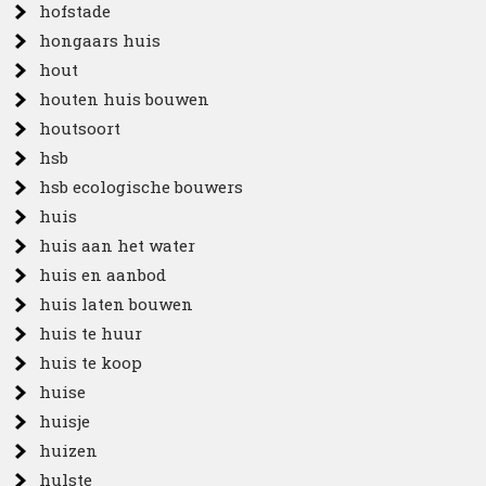
hofstade
hongaars huis
hout
houten huis bouwen
houtsoort
hsb
hsb ecologische bouwers
huis
huis aan het water
huis en aanbod
huis laten bouwen
huis te huur
huis te koop
huise
huisje
huizen
hulste