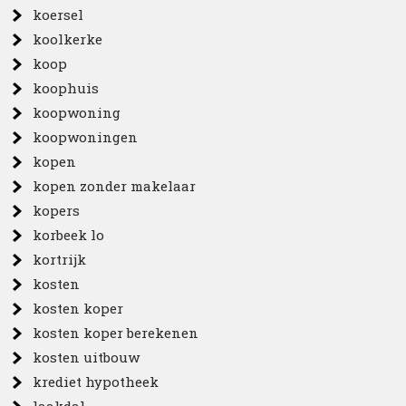
koersel
koolkerke
koop
koophuis
koopwoning
koopwoningen
kopen
kopen zonder makelaar
kopers
korbeek lo
kortrijk
kosten
kosten koper
kosten koper berekenen
kosten uitbouw
krediet hypotheek