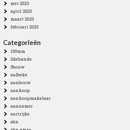
mei 2023
april 2023
maart 2023
februari 2023
Categorieën
100mm
2dehands
3bouw
aalbeke
aanbouw
aankoop
aankoopmakelaar
aannemer
aartrijke
abn
abn amro