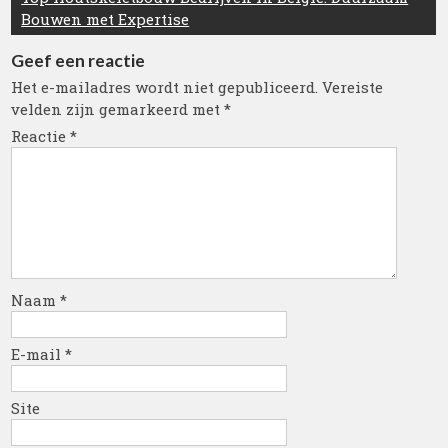
Bouwen met Expertise
Geef een reactie
Het e-mailadres wordt niet gepubliceerd.
Vereiste
velden zijn gemarkeerd met
*
Reactie
*
Naam
*
E-mail
*
Site