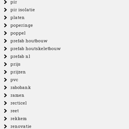
pir
pir isolatie
platen
poperinge
poppel
prefab houtbouw
prefab houtskeletbouw
prefab nl
prijs
prijzen
pvc
rabobank
ramen
recticel
reet
rekkem
renovatie