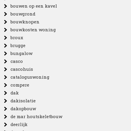
bouwen op een kavel
bouwgrond
bouwknopen
bouwkosten woning
broux
brugge
bungalow
casco
cascohuis
cataloguswoning
compere
dak
dakisolatie
dakopbouw
de mar houtskeletbouw
deerlijk