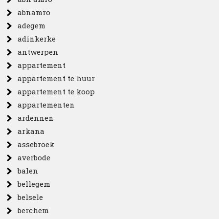
abnamro
adegem
adinkerke
antwerpen
appartement
appartement te huur
appartement te koop
appartementen
ardennen
arkana
assebroek
averbode
balen
bellegem
belsele
berchem