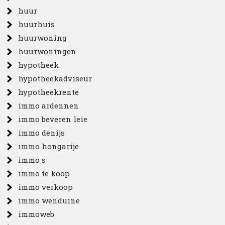
huur
huurhuis
huurwoning
huurwoningen
hypotheek
hypotheekadviseur
hypotheekrente
immo ardennen
immo beveren leie
immo denijs
immo hongarije
immo s
immo te koop
immo verkoop
immo wenduine
immoweb