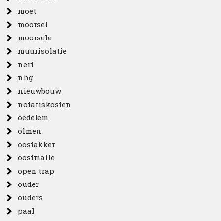
moet
moorsel
moorsele
muurisolatie
nerf
nhg
nieuwbouw
notariskosten
oedelem
olmen
oostakker
oostmalle
open trap
ouder
ouders
paal