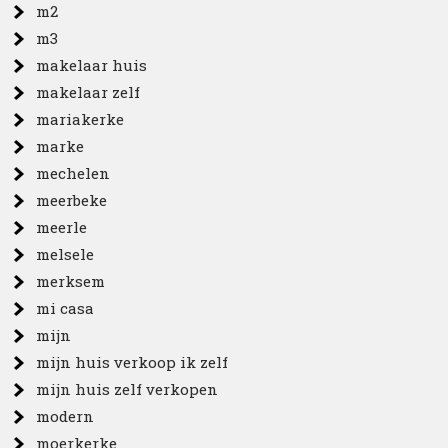
m2
m3
makelaar huis
makelaar zelf
mariakerke
marke
mechelen
meerbeke
meerle
melsele
merksem
mi casa
mijn
mijn huis verkoop ik zelf
mijn huis zelf verkopen
modern
moerkerke