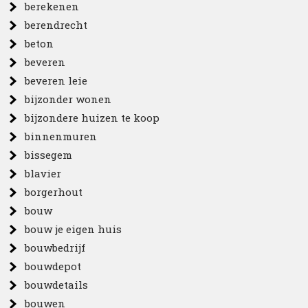
berekenen
berendrecht
beton
beveren
beveren leie
bijzonder wonen
bijzondere huizen te koop
binnenmuren
bissegem
blavier
borgerhout
bouw
bouw je eigen huis
bouwbedrijf
bouwdepot
bouwdetails
bouwen