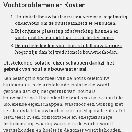
Vochtproblemen en Kosten
Houtskeletbouw buitenmuren vereisen regelmatig
onderhoud om de duurzaamheid te behouden.
Bij onjuiste plaatsing of afwerking kunnen er
vochtproblemen ontstaan in de buitenmuur.
De initiële kosten voor houtskeletbouw kunnen
hoger zijn dan bij traditionele bouwmethoden.
Uitstekende isolatie-eigenschappen dankzij het
gebruik van hout als bouwmateriaal.
Een belangrijk voordeel van de houtskeletbouw
buitenmuur is de uitstekende isolatie die wordt
geboden dankzij het gebruik van hout als
bouwmateriaal. Hout staat bekend om zijn natuurlijke
isolerende eigenschappen, waardoor een woning met
een houtskeletbouw buitenmuur goed geïsoleerd is. Dit
resulteert in een comfortabele en energiezuinige
leefomgeving, waarbij warmte in de winter wordt
vastgehouden en koelte in de zomer wordt behouden.