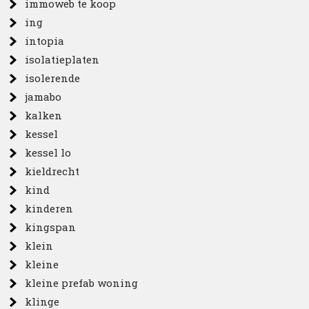
immoweb te koop
ing
intopia
isolatieplaten
isolerende
jamabo
kalken
kessel
kessel lo
kieldrecht
kind
kinderen
kingspan
klein
kleine
kleine prefab woning
klinge