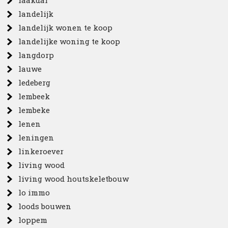
laakdal
landelijk
landelijk wonen te koop
landelijke woning te koop
langdorp
lauwe
ledeberg
lembeek
lembeke
lenen
leningen
linkeroever
living wood
living wood houtskeletbouw
lo immo
loods bouwen
loppem